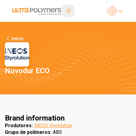
Início
Novodur ECO
Brand information
Produtores
:
INEOS Styrolution
Grupo de polímeros
:
ABS