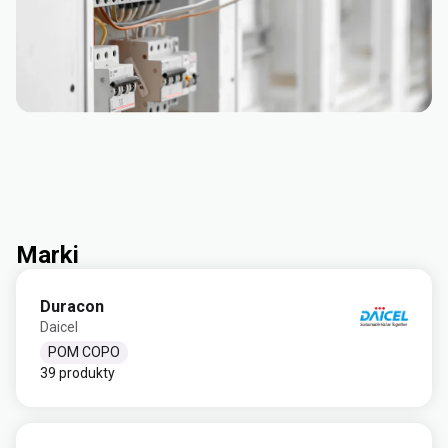
Marki
Duracon
Daicel
POM COPO
39 produkty