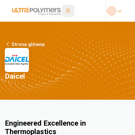
Strona główna
Daicel
Engineered Excellence in
Thermoplastics