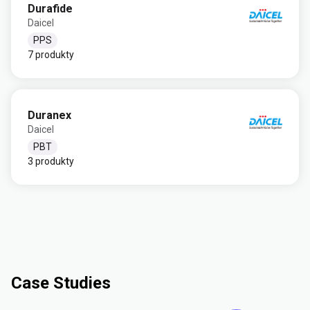
Durafide
Daicel
PPS
7 produkty
Duranex
Daicel
PBT
3 produkty
Case Studies