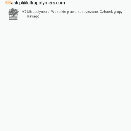
ask.pl@ultrapolymers.com
Ultrapolymers. Wszelkie prawa zastrzeżone. Członek grupy
Ravago