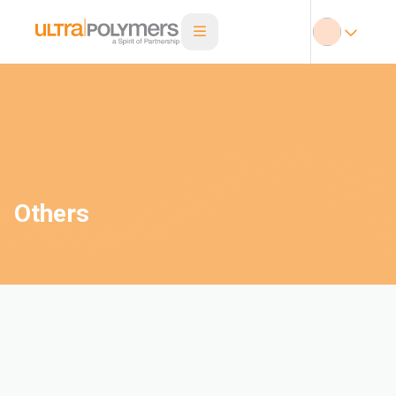
Others