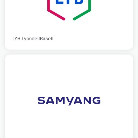
LYB LyondellBasell