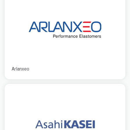
Arlanxeo