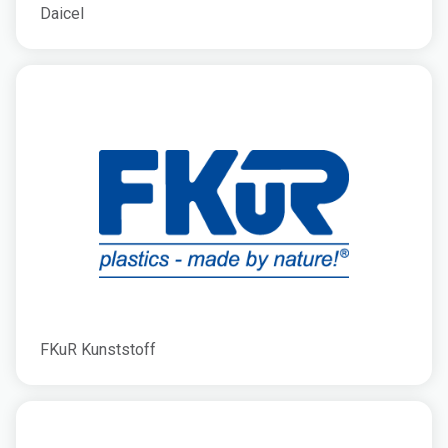
Daicel
FKuR Kunststoff