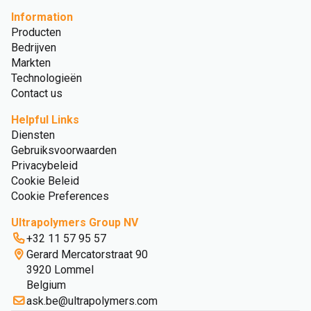
Information
Producten
Bedrijven
Markten
Technologieën
Contact us
Helpful Links
Diensten
Gebruiksvoorwaarden
Privacybeleid
Cookie Beleid
Cookie Preferences
Ultrapolymers Group NV
+32 11 57 95 57
Gerard Mercatorstraat 90
3920 Lommel
Belgium
ask.be@ultrapolymers.com