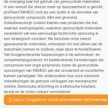
de overgang naar het gebruik van gerecyclede materialen.
In een wereld die steeds meer op duurzaamheid is gericht,
profileert RAVAGO zich als een leider in de innovatie van
gerecyclede compounds. Met een groeiend
milieubewustzijn zoeken klanten naar producten die hun
waarden weerspiegelen, waardoor gerecyclede materialen
veranderen van een eenvoudige technische oplossing in
een strategisch voordeel. We belichten onze meest
geavanceerde materialen, ontworpen om niet alleen aan de
industriële normen te voldoen, maar deze te herdefiniëren.
Van hoogpresterende toepassingen in de automobiel- en
consumentengoederen tot baanbrekende formuleringen die
concurreren met virgin polymeren, tonen de gerecyclede
oplossingen van RAVAGO aan dat circulariteit en excellentie
kunnen samengaan. We onderzoeken hoe onze nieuwste
ontwikkelingen de grenzen verleggen van mechanische
sterkte, thermische afdichting en esthetische kwaliteit,
terwijl ze de milieu-impact verminderen.
Log in / registreer om de presentatie van Irene hie