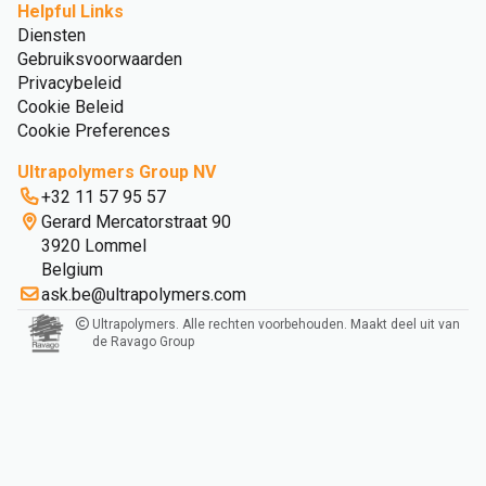
Helpful Links
Diensten
Gebruiksvoorwaarden
Privacybeleid
Cookie Beleid
Cookie Preferences
Ultrapolymers Group NV
+32 11 57 95 57
Gerard Mercatorstraat 90
3920 Lommel
Belgium
ask.be@ultrapolymers.com
Ultrapolymers. Alle rechten voorbehouden. Maakt deel uit van
de Ravago Group