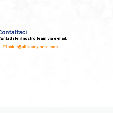
Contattaci
ontattate il nostro team via e-mail.
ask.it@ultrapolymers.com