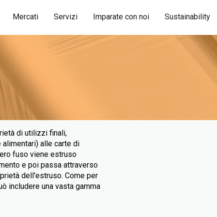
Mercati
Servizi
Imparate con noi
Sustainability
tà di utilizzi finali,
 alimentari) alle carte di
mero fuso viene estruso
damento e poi passa attraverso
oprietà dell'estruso. Come per
e può includere una vasta gamma