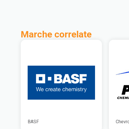
Marche correlate
BASF
Chevro