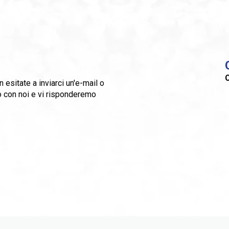
C
esitate a inviarci un'e-mail o
to con noi e vi risponderemo