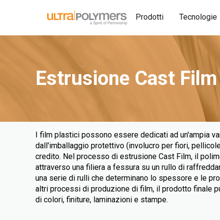
Prodotti
Tecnologie
Estrusione Cast Film
I film plastici possono essere dedicati ad un'ampia varie
dall'imballaggio protettivo (involucro per fiori, pellicole
credito. Nel processo di estrusione Cast Film, il poli
attraverso una filiera a fessura su un rullo di raffred
una serie di rulli che determinano lo spessore e le pr
altri processi di produzione di film, il prodotto final
di colori, finiture, laminazioni e stampe.