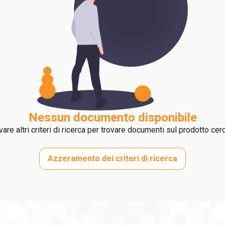
Nessun documento disponibile
are altri criteri di ricerca per trovare documenti sul prodotto cer
Azzeramento dei criteri di ricerca