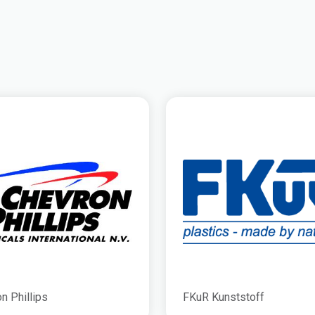
n Phillips
FKuR Kunststoff