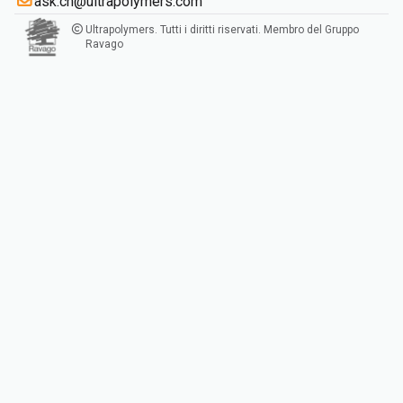
ask.ch@ultrapolymers.com
Ultrapolymers. Tutti i diritti riservati. Membro del Gruppo
Ravago