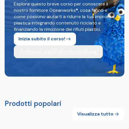
Esplora questo breve corso per conoscere il
nostro fornitore Oceanworks®, cosa fanno e
come possono aiutarti a ridurre la tua impronta
plastica integrando contenuto riciclato e
finanziando la rimozione dei rifiuti plastici.
Inizia subito il corso!
Non sei registrato? Iscriviti oggi
Prodotti popolari
Visualizza tutto