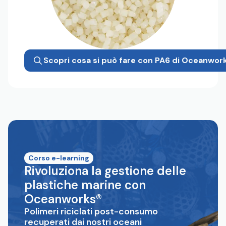
Scopri cosa si può fare con PA6 di Oceanwor
Corso e-learning
Rivoluziona la gestione delle
plastiche marine con
Oceanworks®
Polimeri riciclati post-consumo
recuperati dai nostri oceani