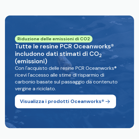
Riduzione delle emissioni di CO2
Tutte le resine PCR Oceanworks®
includono dati stimati di CO
2
(emissioni)
Con l'acquisto delle resine PCR Oceanworks®
ricevi l'accesso alle stime di risparmio di
carbonio basate sul passaggio da contenuto
vergine a riciclato.
Visualizza i prodotti Oceanworks®