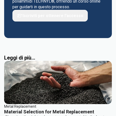
poliammidi TECHNYL®, offrendo un corso online
per guidarti in questo processo.
Iscriviti per ottenere l'accesso
Leggi di più...
Metal Replacement
Material Selection for Metal Replacement