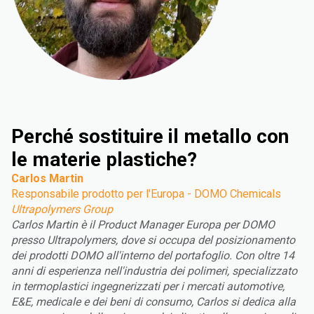
Perché sostituire il metallo con
le materie plastiche?
Carlos Martin
Responsabile prodotto per l'Europa - DOMO Chemicals
Ultrapolymers Group
Carlos Martin è il Product Manager Europa per DOMO
presso Ultrapolymers, dove si occupa del posizionamento
dei prodotti DOMO all'interno del portafoglio. Con oltre 14
anni di esperienza nell'industria dei polimeri, specializzato
in termoplastici ingegnerizzati per i mercati automotive,
E&E, medicale e dei beni di consumo, Carlos si dedica alla