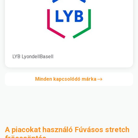
LYB LyondellBasell
Minden kapcsolódó márka
A piacokat használó Fúvásos stretch