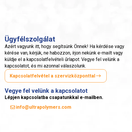
Ügyfélszolgálat
Azért vagyunk itt, hogy segítsünk Önnek! Ha kérdése vagy
kérése van, kérjük, ne habozzon, írjon nekünk e-mailt vagy
küldje el a kapcsolatfelvételi űrlapot. Vegye fel velünk a
kapcsolatot, és mi azonnal válaszolunk.
Kapcsolatfelvétel a szervizközponttal
Vegye fel velünk a kapcsolatot
Lépjen kapcsolatba csapatunkkal e-mailben.
info@ultrapolymers.com