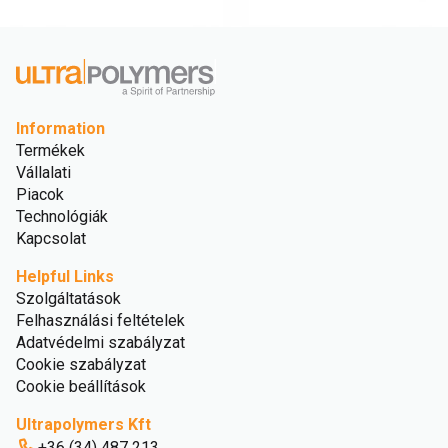
Information
Termékek
Vállalati
Piacok
Technológiák
Kapcsolat
Helpful Links
Szolgáltatások
Felhasználási feltételek
Adatvédelmi szabályzat
Cookie szabályzat
Cookie beállítások
Ultrapolymers Kft
+36 (34) 487 213