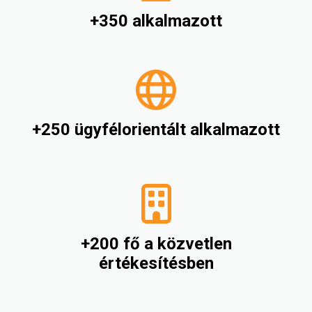
+350 alkalmazott
+250 ügyfélorientált alkalmazott
+200 fő a közvetlen
értékesítésben