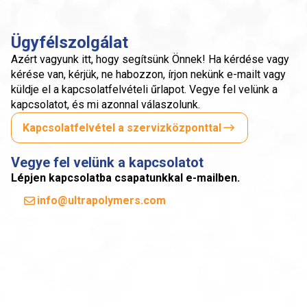
Ügyfélszolgálat
Azért vagyunk itt, hogy segítsünk Önnek! Ha kérdése vagy
kérése van, kérjük, ne habozzon, írjon nekünk e-mailt vagy
küldje el a kapcsolatfelvételi űrlapot. Vegye fel velünk a
kapcsolatot, és mi azonnal válaszolunk.
Kapcsolatfelvétel a szervizközponttal
Vegye fel velünk a kapcsolatot
Lépjen kapcsolatba csapatunkkal e-mailben.
info@ultrapolymers.com