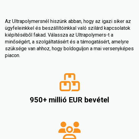
Az Ultrapolymersnél hiszünk abban, hogy az igazi siker az
ügyfeleinkkel és beszállítóinkkal való szilárd kapcsolatok
kiépítéséből fakad. Válassza az Ultrapolymers-t a
minőségért, a szolgáltatásért és a támogatásért, amelyre
szüksége van ahhoz, hogy boldoguljon a mai versenyképes
piacon.
950+ millió EUR bevétel