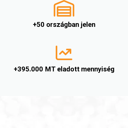
+50 országban jelen
+395.000 MT eladott mennyiség