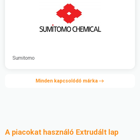
Sumitomo
Minden kapcsolódó márka
A piacokat használó Extrudált lap