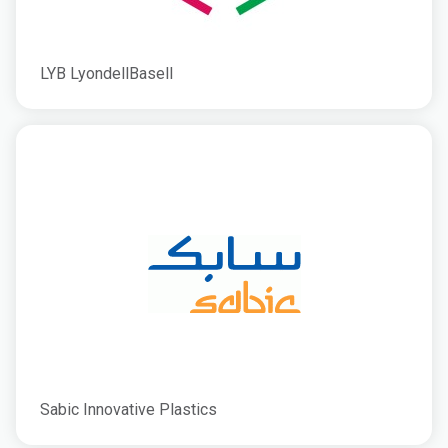
LYB LyondellBasell
Sabic Innovative Plastics