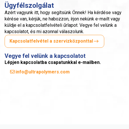
Ügyfélszolgálat
Azért vagyunk itt, hogy segítsünk Önnek! Ha kérdése vagy
kérése van, kérjük, ne habozzon, írjon nekünk e-mailt vagy
küldje el a kapcsolatfelvételi űrlapot. Vegye fel velünk a
kapcsolatot, és mi azonnal válaszolunk.
Kapcsolatfelvétel a szervizközponttal
Vegye fel velünk a kapcsolatot
Lépjen kapcsolatba csapatunkkal e-mailben.
info@ultrapolymers.com