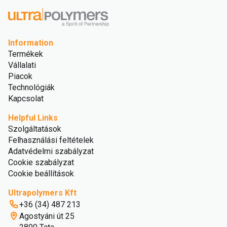
Information
Termékek
Vállalati
Piacok
Technológiák
Kapcsolat
Helpful Links
Szolgáltatások
Felhasználási feltételek
Adatvédelmi szabályzat
Cookie szabályzat
Cookie beállítások
Ultrapolymers Kft
+36 (34) 487 213
Agostyáni út 25