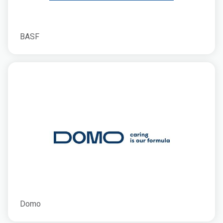
BASF
Domo