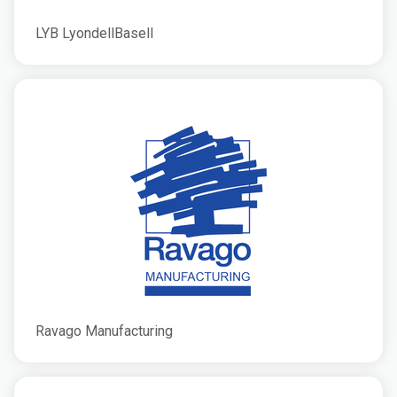
LYB LyondellBasell
Ravago Manufacturing