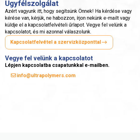
Ügyfélszolgálat
Azért vagyunk itt, hogy segítsünk Önnek! Ha kérdése vagy
kérése van, kérjük, ne habozzon, írjon nekünk e-mailt vagy
küldje el a kapcsolatfelvételi űrlapot. Vegye fel velünk a
kapcsolatot, és mi azonnal válaszolunk.
Kapcsolatfelvétel a szervizközponttal
Vegye fel velünk a kapcsolatot
Lépjen kapcsolatba csapatunkkal e-mailben.
info@ultrapolymers.com