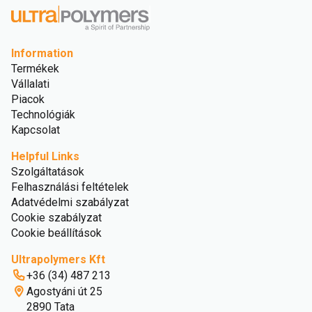
Information
Termékek
Vállalati
Piacok
Technológiák
Kapcsolat
Helpful Links
Szolgáltatások
Felhasználási feltételek
Adatvédelmi szabályzat
Cookie szabályzat
Cookie beállítások
Ultrapolymers Kft
+36 (34) 487 213
Agostyáni út 25
2890 Tata