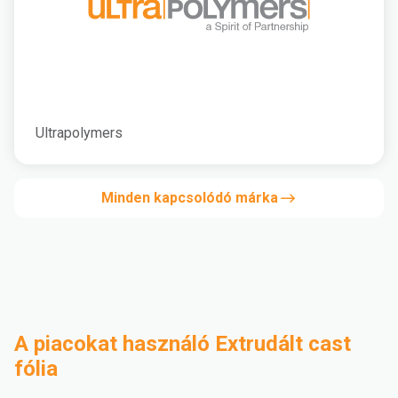
Ultrapolymers
Minden kapcsolódó márka
A piacokat használó Extrudált cast
fólia