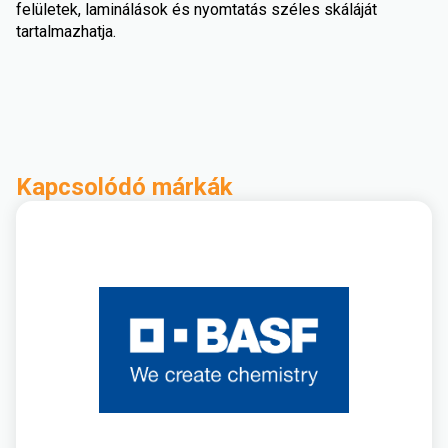
felületek, laminálások és nyomtatás széles skáláját
tartalmazhatja.
Kapcsolódó márkák