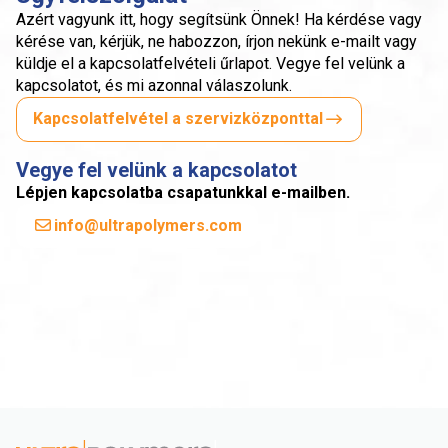
Azért vagyunk itt, hogy segítsünk Önnek! Ha kérdése vagy
kérése van, kérjük, ne habozzon, írjon nekünk e-mailt vagy
küldje el a kapcsolatfelvételi űrlapot. Vegye fel velünk a
kapcsolatot, és mi azonnal válaszolunk.
Kapcsolatfelvétel a szervizközponttal
Vegye fel velünk a kapcsolatot
Lépjen kapcsolatba csapatunkkal e-mailben.
info@ultrapolymers.com