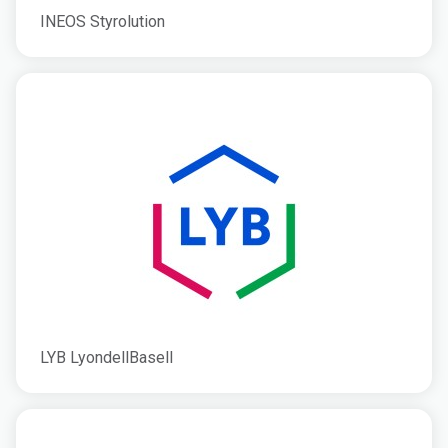
INEOS Styrolution
LYB LyondellBasell