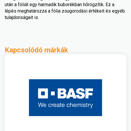
után a fóliát egy harmadik buborékban hőrögzítik. Ez a
lépés meghatározza a fólia zsugorodási értékeit és egyéb
tulajdonságait is.
Kapcsolódó márkák