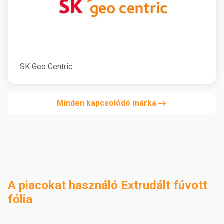
SK Geo Centric
Minden kapcsolódó márka
A piacokat használó Extrudált fúvott
fólia