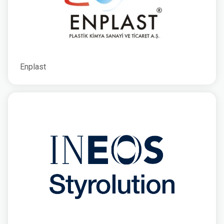
Enplast