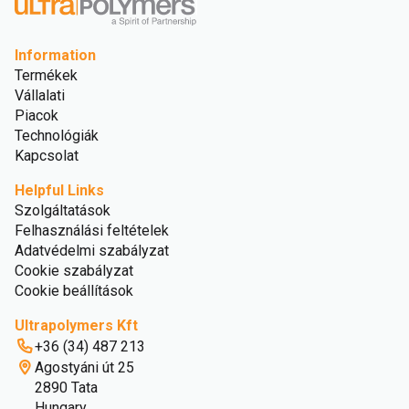
Information
Termékek
Vállalati
Piacok
Technológiák
Kapcsolat
Helpful Links
Szolgáltatások
Felhasználási feltételek
Adatvédelmi szabályzat
Cookie szabályzat
Cookie beállítások
Ultrapolymers Kft
+36 (34) 487 213
Agostyáni út 25
2890 Tata
Hungary