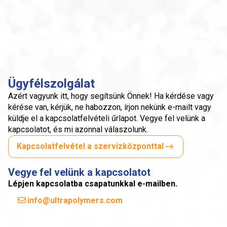
Ügyfélszolgálat
Azért vagyunk itt, hogy segítsünk Önnek! Ha kérdése vagy
kérése van, kérjük, ne habozzon, írjon nekünk e-mailt vagy
küldje el a kapcsolatfelvételi űrlapot. Vegye fel velünk a
kapcsolatot, és mi azonnal válaszolunk.
Kapcsolatfelvétel a szervizközponttal
Vegye fel velünk a kapcsolatot
Lépjen kapcsolatba csapatunkkal e-mailben.
info@ultrapolymers.com