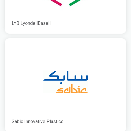
LYB LyondellBasell
Sabic Innovative Plastics