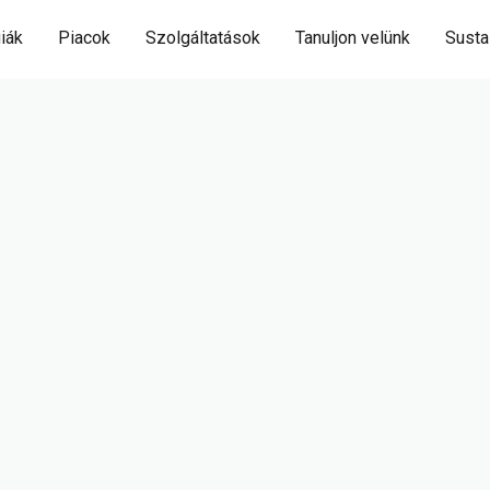
iák
Piacok
Szolgáltatások
Tanuljon velünk
Sustai