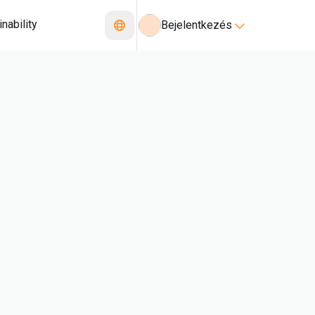
nability
Bejelentkezés