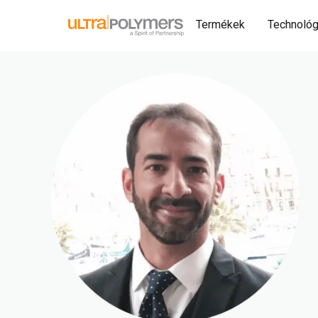
Termékek
Technológ