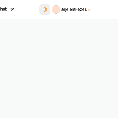
nability
Bejelentkezés