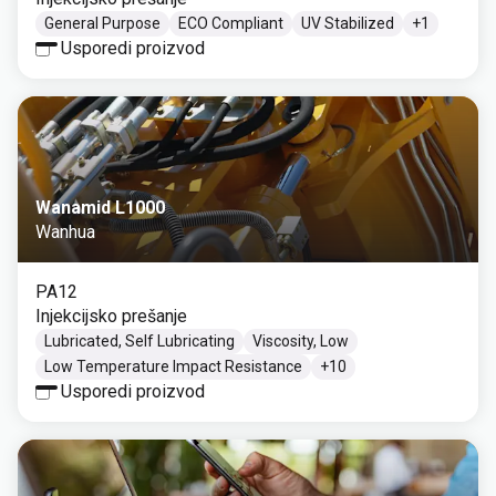
General Purpose
ECO Compliant
UV Stabilized
+
1
Usporedi proizvod
Wanamid L1000
Wanhua
PA12
Injekcijsko prešanje
Lubricated, Self Lubricating
Viscosity, Low
Low Temperature Impact Resistance
+
10
Usporedi proizvod