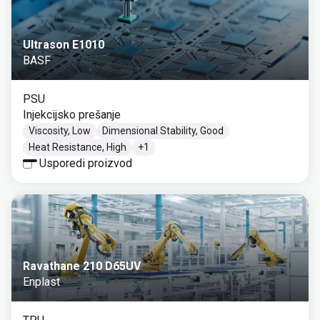
Ultrason E1010
BASF
PSU
Injekcijsko prešanje
Viscosity, Low
Dimensional Stability, Good
Heat Resistance, High
+
1
Usporedi proizvod
Ravathane 210 D65UV
Enplast