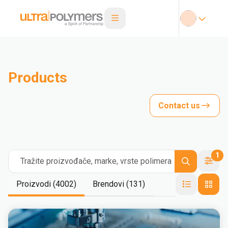
Products
Contact us
1
Tražite proizvođače, marke, vrste polimera
Proizvodi (4002)
Brendovi (131)