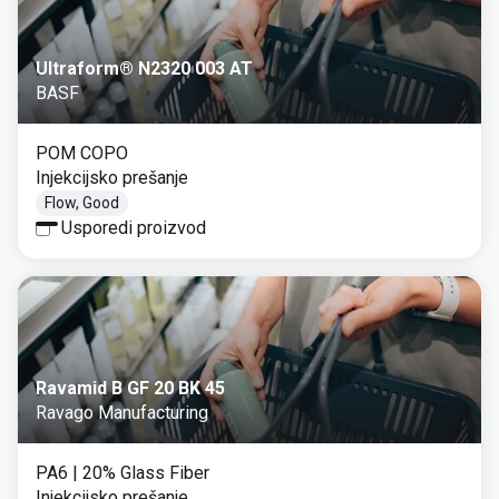
Ultraform® N2320 003 AT
BASF
POM COPO
Injekcijsko prešanje
Flow, Good
Usporedi proizvod
Ravamid B GF 20 BK 45
Ravago Manufacturing
PA6
| 20% Glass Fiber
Injekcijsko prešanje