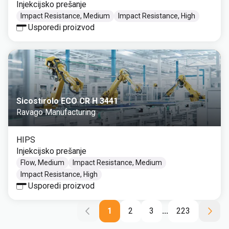
Injekcijsko prešanje
Impact Resistance, Medium
Impact Resistance, High
Usporedi proizvod
Sicostirolo ECO CR H 3441
Ravago Manufacturing
HIPS
Injekcijsko prešanje
Flow, Medium
Impact Resistance, Medium
Impact Resistance, High
Usporedi proizvod
1
2
3
...
223