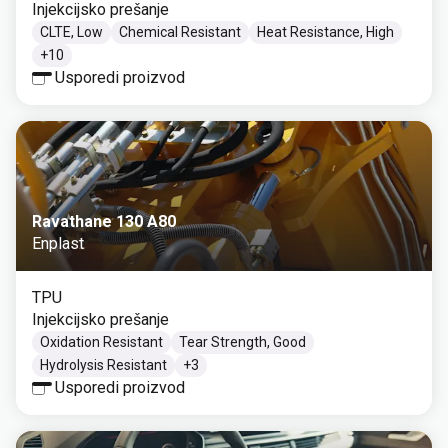
Injekcijsko prešanje
CLTE, Low
Chemical Resistant
Heat Resistance, High
+
10
Usporedi proizvod
Ravathane 130 A80
Enplast
TPU
Injekcijsko prešanje
Oxidation Resistant
Tear Strength, Good
Hydrolysis Resistant
+
3
Usporedi proizvod