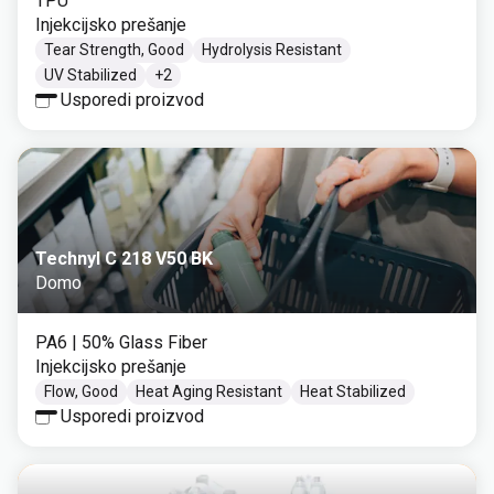
TPU
Injekcijsko prešanje
Tear Strength, Good
Hydrolysis Resistant
UV Stabilized
+
2
Usporedi proizvod
Technyl C 218 V50 BK
Domo
PA6
| 50% Glass Fiber
Injekcijsko prešanje
Flow, Good
Heat Aging Resistant
Heat Stabilized
Usporedi proizvod