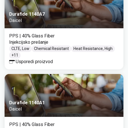
Durafide 1140A7
Daicel
PPS
| 40% Glass Fiber
Injekcijsko prešanje
CLTE, Low
Chemical Resistant
Heat Resistance, High
+
11
Usporedi proizvod
Durafide 1140A1
Daicel
PPS
| 40% Glass Fiber