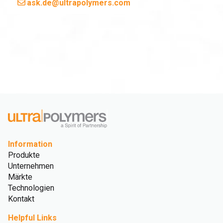
ask.de@ultrapolymers.com
Information
Produkte
Unternehmen
Märkte
Technologien
Kontakt
Helpful Links