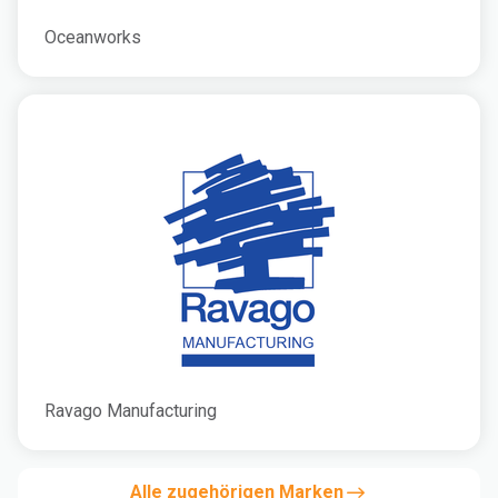
Oceanworks
Ravago Manufacturing
Alle zugehörigen Marken