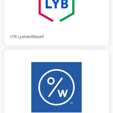
LYB LyondellBasell