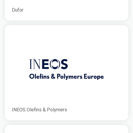
Dufor
INEOS Olefins & Polymers