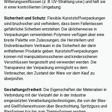
Witterungseinflüssen (z. B. UV-Strahlung usw.) und hält sie
in einer kontrollierten Umgebung.
Sicherheit und Schutz:
Flexible Kunststoffverpackungen
sind bruchsicher und verhindern, dass beim Fallenlassen
gefährliche Scherben entstehen. Die üblicherweise in
Verpackungen verwendeten Polymere verfügen über eine
breite Palette von Zulassungen, die Herstellern und
Endverbrauchern Vertrauen in die Sicherheit der darin
enthaltenen Produkte geben. Kunststoffverpackungen
können mit manipulationssicheren und kindersicheren
Verschlüssen hergestellt und verwendet werden. Die
Transparenz der Verpackung ermöglicht es dem
Verbraucher, den Zustand der Ware vor dem Kauf zu
überprüfen.
Gestaltungsfreiheit:
Die Eigenschaften der Materialien in
Verbindung mit der Vielzahl der in der Industrie
eingesetzten Verarbeitungstechnologien, die von der Blas-
und Gießfolienextrusion über Beschichtung, Spritzguss und
Blasformen bis hin zum Thermoformen reichen,