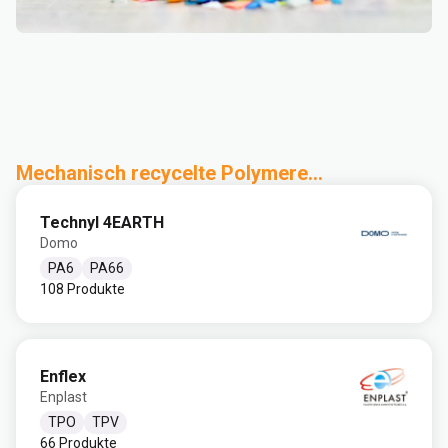
Mechanisch recycelte Polymere...
Technyl 4EARTH
Domo
PA6
PA66
108 Produkte
Enflex
Enplast
TPO
TPV
66 Produkte