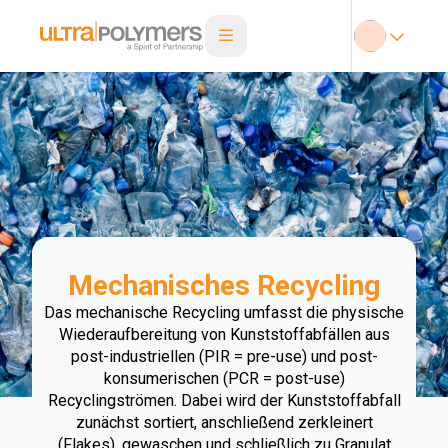
Mechanisches Recycling
Das mechanische Recycling umfasst die physische
Wiederaufbereitung von Kunststoffabfällen aus
post-industriellen (PIR = pre-use) und post-
konsumerischen (PCR = post-use)
Recyclingströmen. Dabei wird der Kunststoffabfall
zunächst sortiert, anschließend zerkleinert
(Flakes), gewaschen und schließlich zu Granulat