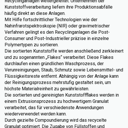
Recyclinganlagen weitergeleitet. Unternehmen der
Kunststoffverarbeitung liefern ihre Produktionsabfälle
häufig direkt an diese Anlagen.
Mit Hilfe fortschrittlicher Technologien wie der
Nahinfrarotspektroskopie (NIR) oder gravimetrischer
Verfahren gelingt es den Recyclinganlagen die Post-
Consumer und Post-Industrieller präzise in einzelne
Polymertypen zu sortieren.
Die sortierten Kunststoffe werden anschließend zerkleinert
und zu sogenannten „Flakes“ verarbeitet. Diese Flakes
durchlaufen einen gründlichen Waschprozess, der
Verunreinigungen, Staub, Schmutz sowie Lebensmittel- und
Flüssigkeitsreste entfernt. Abhängig von der Anlage kann
der Reinigungsprozess mehrstufig gestaltet sein, um
höchste Materialreinheit zu gewährleisten.
Die sortierten und gereinigten Kunststoffflakes werden in
einem Extrusionsprozess zu hochwertigem Granulat
verarbeitet, das für verschiedenste Anwendungen
wiederverwendet werden kann.
Durch gezielte Compoundierung wird das recycelte
Granulat optimiert. Die Zugabe von Füllstoffen und