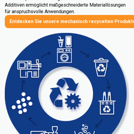
Additiven ermöglicht maßgeschneiderte Materiallösungen
für anspruchsvolle Anwendungen.
Entdecken Sie unsere mechanisch recycelten Produkt