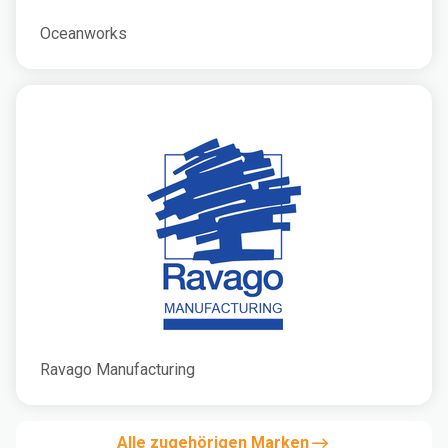
Oceanworks
Ravago Manufacturing
Alle zugehörigen Marken