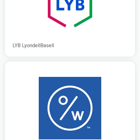
LYB LyondellBasell