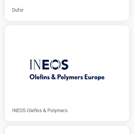
Dufor
INEOS Olefins & Polymers