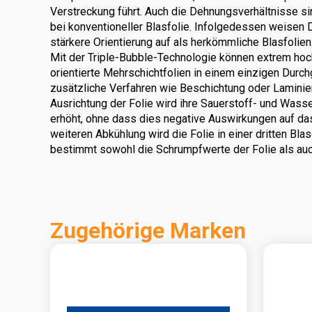
Verstreckung führt. Auch die Dehnungsverhältnisse sin
bei konventioneller Blasfolie. Infolgedessen weisen 
stärkere Orientierung auf als herkömmliche Blasfolien
Mit der Triple-Bubble-Technologie können extrem hoch
orientierte Mehrschichtfolien in einem einzigen Durc
zusätzliche Verfahren wie Beschichtung oder Laminieru
Ausrichtung der Folie wird ihre Sauerstoff- und Wass
erhöht, ohne dass dies negative Auswirkungen auf das
weiteren Abkühlung wird die Folie in einer dritten Blas
bestimmt sowohl die Schrumpfwerte der Folie als auc
Zugehörige Marken