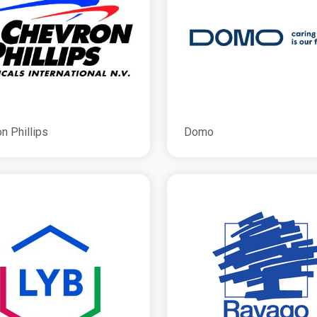
n Phillips
Domo