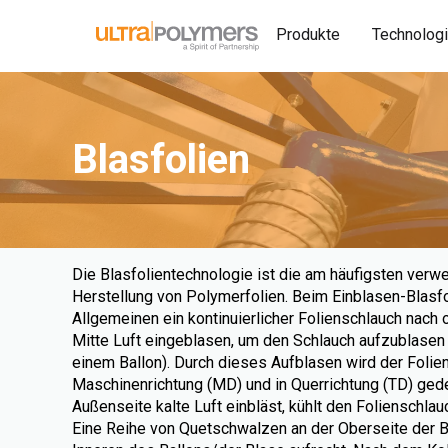
Produkte
Technolog
Blasfolien
Die Blasfolientechnologie ist die am häufigsten ver
Herstellung von Polymerfolien. Beim Einblasen-Blasfo
Allgemeinen ein kontinuierlicher Folienschlauch nach o
Mitte Luft eingeblasen, um den Schlauch aufzublasen 
einem Ballon). Durch dieses Aufblasen wird der Folien
Maschinenrichtung (MD) und in Querrichtung (TD) gedeh
Außenseite kalte Luft einbläst, kühlt den Folienschl
Eine Reihe von Quetschwalzen an der Oberseite der B