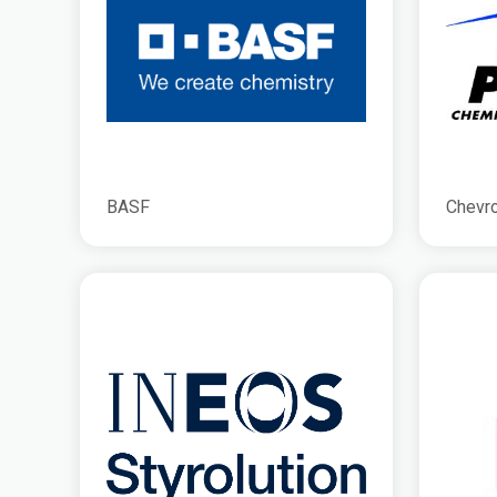
BASF
Chevro