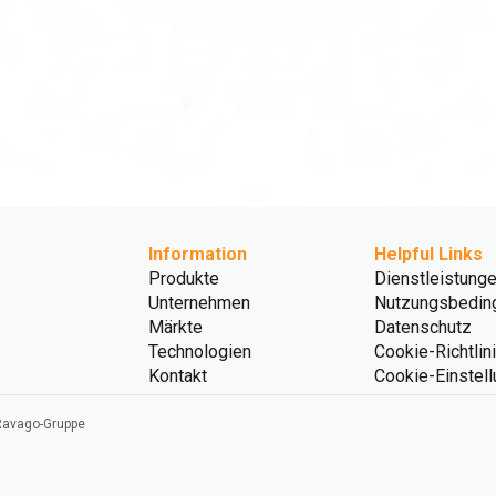
Information
Helpful Links
Produkte
Dienstleistung
Unternehmen
Nutzungsbedin
Märkte
Datenschutz
Technologien
Cookie-Richtlin
Kontakt
Cookie-Einstel
 Ravago-Gruppe