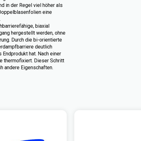
d in der Regel viel höher als
Doppelblasenfolien eine
.
barrierefähige, biaxial
hgang hergestellt werden, ohne
ng. Durch die bi-orientierte
erdampfbarriere deutlich
 Endprodukt hat. Nach einer
e thermofixiert. Dieser Schritt
h andere Eigenschaften.