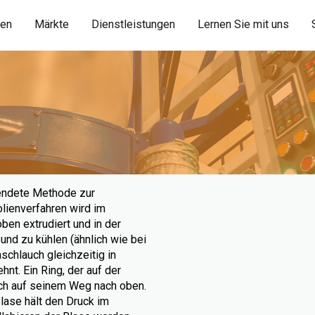
ien
Märkte
Dienstleistungen
Lernen Sie mit uns
wendete Methode zur
lienverfahren wird im
ben extrudiert und in der
und zu kühlen (ähnlich wie bei
schlauch gleichzeitig in
nt. Ein Ring, der auf der
auch auf seinem Weg nach oben.
lase hält den Druck im