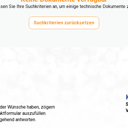
ssen Sie Ihre Suchkriterien an, um einige technische Dokumente z
Suchkriterien zurücksetzen
S
 oder Wünsche haben, zögern
aktformular auszufüllen.
mgehend antworten.