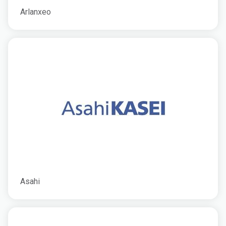
Arlanxeo
Asahi