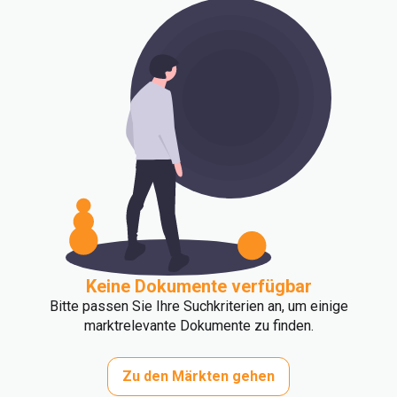
Keine Dokumente verfügbar
Bitte passen Sie Ihre Suchkriterien an, um einige
marktrelevante Dokumente zu finden.
Zu den Märkten gehen