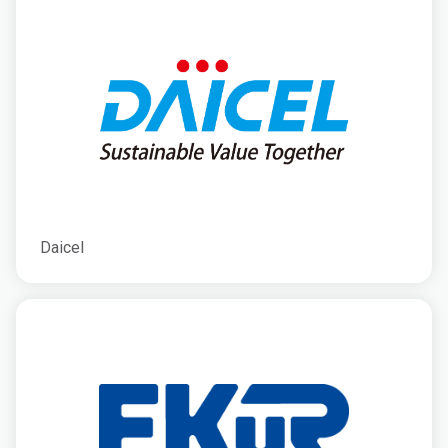
Daicel