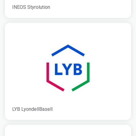
INEOS Styrolution
LYB LyondellBasell