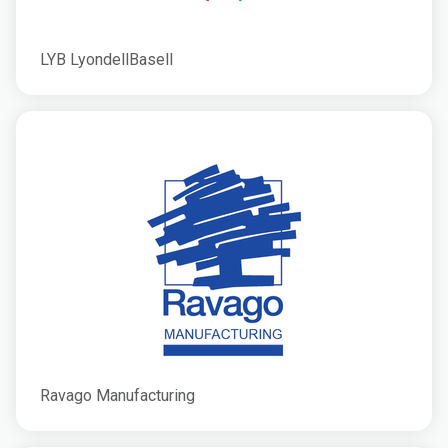
LYB LyondellBasell
Ravago Manufacturing