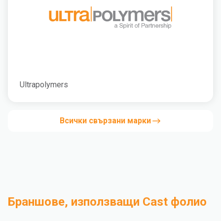
Ultrapolymers
Всички свързани марки
Браншове, използващи Cast фолио