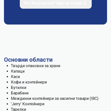
Not Registered? Sign up today!
Основни области
Твърди опаковки за храни
Капаци
Каси
Кофи и контейнери
Бутилки
Барабани
Междинни контейнери за насипни товари (IBC)
'Jerry' Контейнери
Тарелки