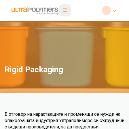
Rigid Packaging
В отговор на нарастващите и променящи се нужди на
опаковъчната индустрия Ултраполимерс си сътрудничи
с водещи производители, за да предостави