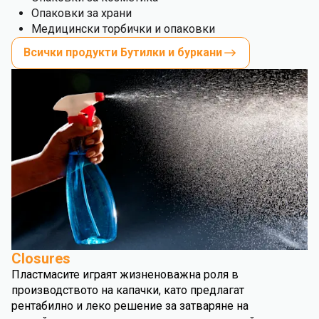
Опаковки за храни
Медицински торбички и опаковки
Всички продукти Бутилки и буркани
Closures
Пластмасите играят жизненоважна роля в
производството на капачки, като предлагат
рентабилно и леко решение за затваряне на