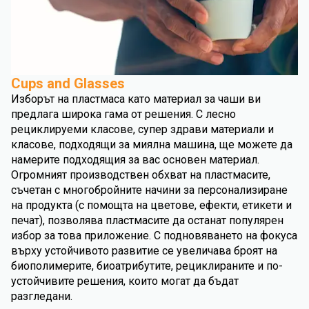
Cups and Glasses
Изборът на пластмаса като материал за чаши ви
предлага широка гама от решения. С лесно
рециклируеми класове, супер здрави материали и
класове, подходящи за миялна машина, ще можете да
намерите подходящия за вас основен материал.
Огромният производствен обхват на пластмасите,
съчетан с многобройните начини за персонализиране
на продукта (с помощта на цветове, ефекти, етикети и
печат), позволява пластмасите да останат популярен
избор за това приложение. С подновяването на фокуса
върху устойчивото развитие се увеличава броят на
биополимерите, биоатрибутите, рециклираните и по-
устойчивите решения, които могат да бъдат
разгледани.