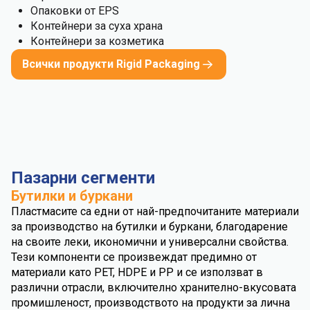
Опаковки от EPS
Контейнери за суха храна
Контейнери за козметика
Всички продукти Rigid Packaging
Пазарни сегменти
Бутилки и буркани
Пластмасите са едни от най-предпочитаните материали
за производство на бутилки и буркани, благодарение
на своите леки, икономични и универсални свойства.
Тези компоненти се произвеждат предимно от
материали като PET, HDPE и PP и се използват в
различни отрасли, включително хранително-вкусовата
промишленост, производството на продукти за лична