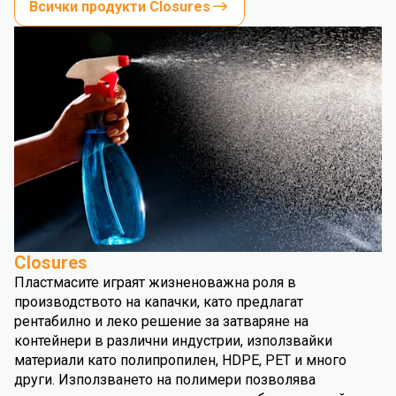
Всички продукти Closures
Closures
Пластмасите играят жизненоважна роля в
производството на капачки, като предлагат
рентабилно и леко решение за затваряне на
контейнери в различни индустрии, използвайки
материали като полипропилен, HDPE, PET и много
други. Използването на полимери позволява