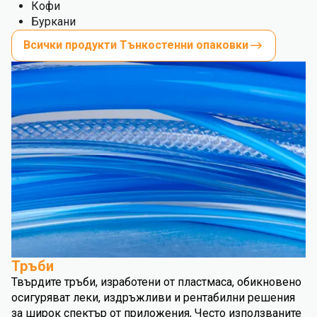
Кофи
Буркани
Всички продукти Тънкостенни опаковки
Тръби
Твърдите тръби, изработени от пластмаса, обикновено
осигуряват леки, издръжливи и рентабилни решения
за широк спектър от приложения, Често използваните