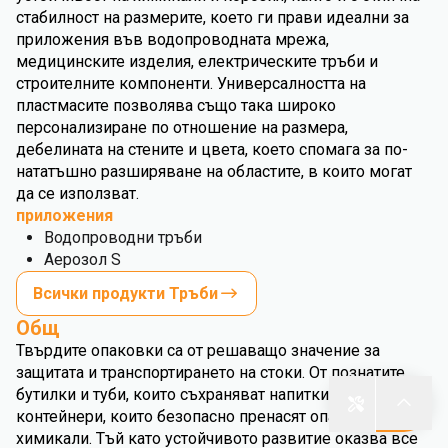
стабилност на размерите, което ги прави идеални за
приложения във водопроводната мрежа,
медицинските изделия, електрическите тръби и
строителните компоненти. Универсалността на
пластмасите позволява също така широко
персонализиране по отношение на размера,
дебелината на стените и цвета, което спомага за по-
нататъшно разширяване на областите, в които могат
да се използват.
приложения
Водопроводни тръби
Аерозол S
Всички продукти Тръби
Общ
Твърдите опаковки са от решаващо значение за
защитата и транспортирането на стоки. От познатите
бутилки и туби, които съхраняват напитки и храни, до
контейнери, които безопасно пренасят опасни
химикали. Тъй като устойчивото развитие оказва все