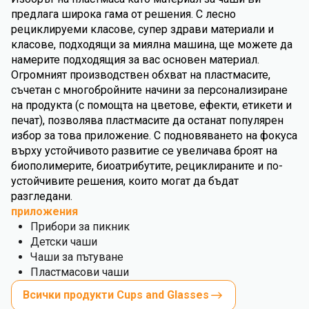
предлага широка гама от решения. С лесно
рециклируеми класове, супер здрави материали и
класове, подходящи за миялна машина, ще можете да
намерите подходящия за вас основен материал.
Огромният производствен обхват на пластмасите,
съчетан с многобройните начини за персонализиране
на продукта (с помощта на цветове, ефекти, етикети и
печат), позволява пластмасите да останат популярен
избор за това приложение. С подновяването на фокуса
върху устойчивото развитие се увеличава броят на
биополимерите, биоатрибутите, рециклираните и по-
устойчивите решения, които могат да бъдат
разгледани.
приложения
Прибори за пикник
Детски чаши
Чаши за пътуване
Пластмасови чаши
Всички продукти Cups and Glasses