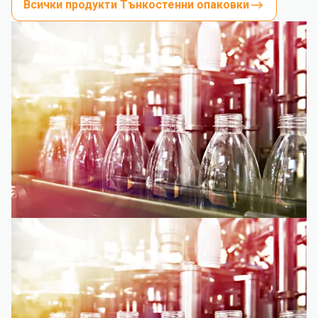
Всички продукти Тънкостенни опаковки