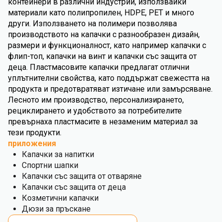
контейнери в различни индустрии, използвайки
материали като полипропилен, HDPE, PET и много
други. Използването на полимери позволява
производството на капачки с разнообразен дизайн,
размери и функционалност, като например капачки с
флип-топ, капачки на винт и капачки със защита от
деца. Пластмасовите капачки предлагат отлични
уплътнителни свойства, като поддържат свежестта на
продукта и предотвратяват изтичане или замърсяване.
Лесното им производство, персонализирането,
рециклирането и удобството за потребителите
превърнаха пластмасите в незаменим материал за
тези продукти.
приложения
Капачки за напитки
Спортни шапки
Капачки със защита от отваряне
Капачки със защита от деца
Козметични капачки
Дюзи за пръскане