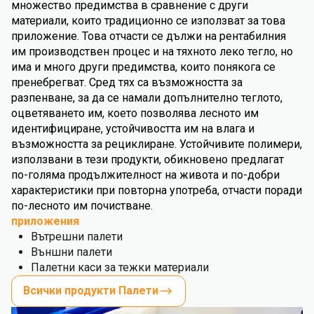
множество предимства в сравнение с други
материали, които традиционно се използват за това
приложение. Това отчасти се дължи на рентабилния
им производствен процес и на тяхното леко тегло, но
има и много други предимства, които понякога се
пренебрегват. Сред тях са възможността за
разпенване, за да се намали допълнително теглото,
оцветяването им, което позволява лесното им
идентифициране, устойчивостта им на влага и
възможността за рециклиране. Устойчивите полимери,
използвани в тези продукти, обикновено предлагат
по-голяма продължителност на живота и по-добри
характеристики при повторна употреба, отчасти поради
по-лесното им почистване.
приложения
Вътрешни палети
Външни палети
Палетни каси за тежки материали
Всички продукти Палети