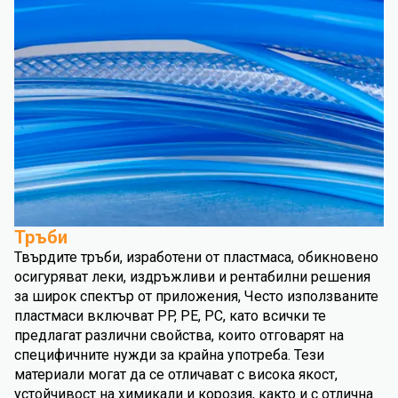
Тръби
Твърдите тръби, изработени от пластмаса, обикновено
осигуряват леки, издръжливи и рентабилни решения
за широк спектър от приложения, Често използваните
пластмаси включват PP, PE, PC, като всички те
предлагат различни свойства, които отговарят на
специфичните нужди за крайна употреба. Тези
материали могат да се отличават с висока якост,
устойчивост на химикали и корозия, както и с отлична