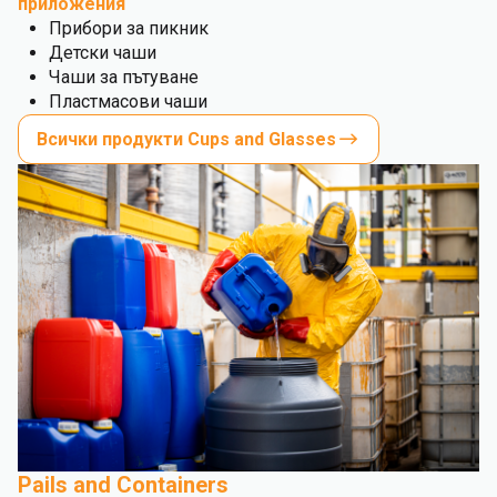
приложения
Прибори за пикник
Детски чаши
Чаши за пътуване
Пластмасови чаши
Всички продукти Cups and Glasses
Pails and Containers