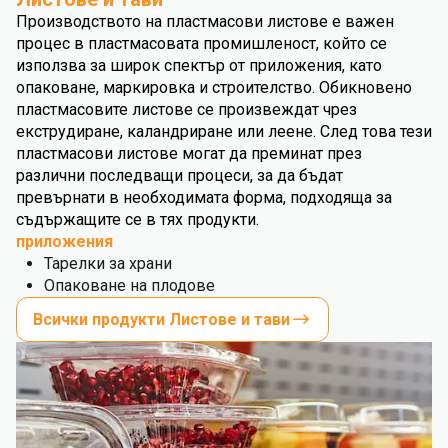
Производството на пластмасови листове е важен
процес в пластмасовата промишленост, който се
използва за широк спектър от приложения, като
опаковане, маркировка и строителство. Обикновено
пластмасовите листове се произвеждат чрез
екструдиране, каландриране или леене. След това тези
пластмасови листове могат да преминат през
различни последващи процеси, за да бъдат
превърнати в необходимата форма, подходяща за
съдържащите се в тях продукти.
приложения
Тарелки за храни
Опаковане на плодове
Всички продукти Листове и тави