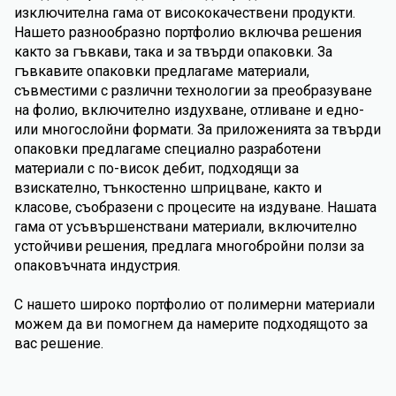
изключителна гама от висококачествени продукти.
Нашето разнообразно портфолио включва решения
както за гъвкави, така и за твърди опаковки. За
гъвкавите опаковки предлагаме материали,
съвместими с различни технологии за преобразуване
на фолио, включително издухване, отливане и едно-
или многослойни формати. За приложенията за твърди
опаковки предлагаме специално разработени
материали с по-висок дебит, подходящи за
взискателно, тънкостенно шприцване, както и
класове, съобразени с процесите на издуване. Нашата
гама от усъвършенствани материали, включително
устойчиви решения, предлага многобройни ползи за
опаковъчната индустрия.
С нашето широко портфолио от полимерни материали
можем да ви помогнем да намерите подходящото за
вас решение.