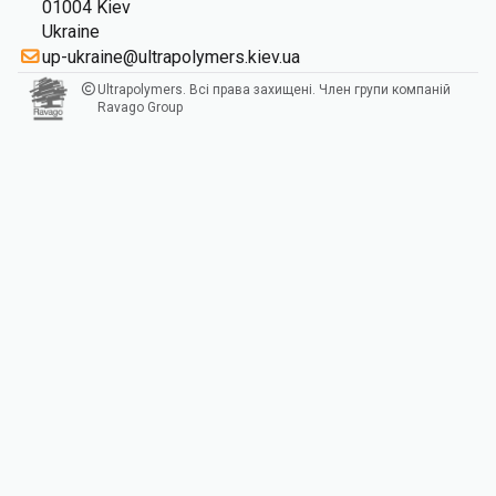
01004 Kiev
Ukraine
up-ukraine@ultrapolymers.kiev.ua
Ultrapolymers. Всі права захищені. Член групи компаній
Ravago Group