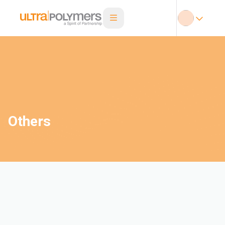
Others