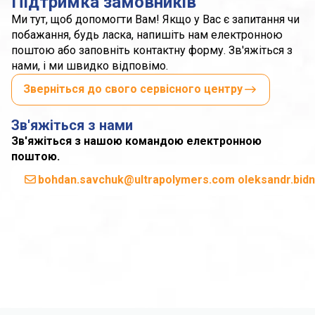
Підтримка замовників
Ми тут, щоб допомогти Вам! Якщо у Вас є запитання чи
побажання, будь ласка, напишіть нам електронною
поштою або заповніть контактну форму. Зв'яжіться з
нами, і ми швидко відповімо.
Зверніться до свого сервісного центру
Зв'яжіться з нами
Зв'яжіться з нашою командою електронною
поштою.
bohdan.savchuk@ultrapolymers.com oleksandr.bid