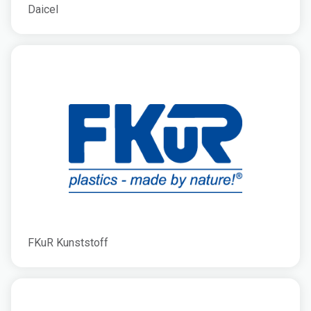
Daicel
FKuR Kunststoff