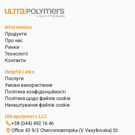
Information
Продукти
Про нас
Ринки
Технології
Контакти
Helpful Links
Послуги
Умови використання
Політика конфіденційності
Політика щодо файлів cookie
Налаштування файлів cookie
Ultrapolymers LLC
+38 (044) 492.16.46
Office 43 9/2 Chervonoarmijska (V. Vasylkivska) St.