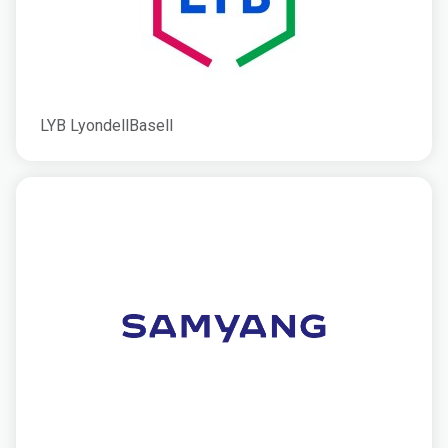
LYB LyondellBasell