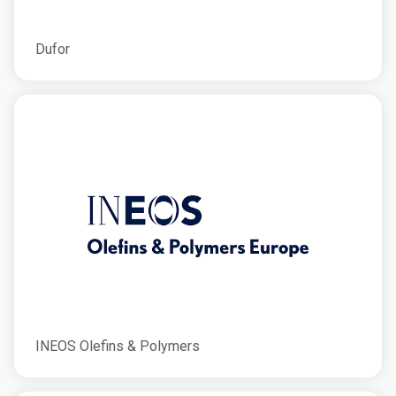
Dufor
INEOS Olefins & Polymers