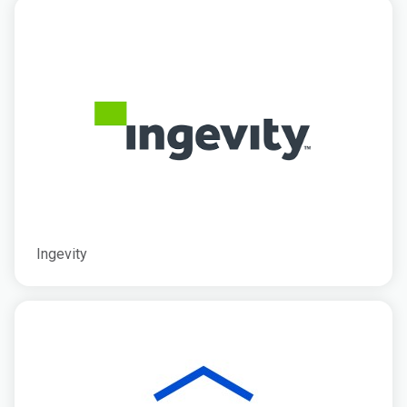
Ingevity