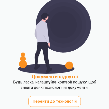
Документи відсутні
Будь ласка, налаштуйте критерії пошуку, щоб
знайти деякі технологічні документи.
Перейти до технологій