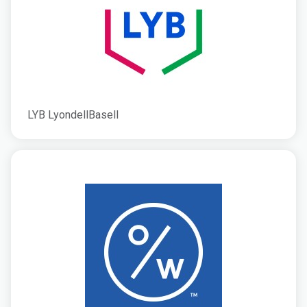
LYB LyondellBasell