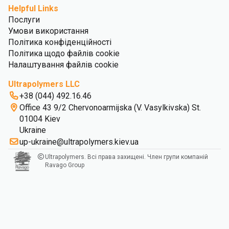
Helpful Links
Послуги
Умови використання
Політика конфіденційності
Політика щодо файлів cookie
Налаштування файлів cookie
Ultrapolymers LLC
+38 (044) 492.16.46
Office 43 9/2 Chervonoarmijska (V. Vasylkivska) St.
01004 Kiev
Ukraine
up-ukraine@ultrapolymers.kiev.ua
Ultrapolymers. Всі права захищені. Член групи компаній
Ravago Group