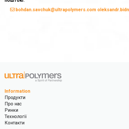
поштою.
bohdan.savchuk@ultrapolymers.com oleksandr.bid
Information
Продукти
Про нас
Ринки
Технології
Контакти