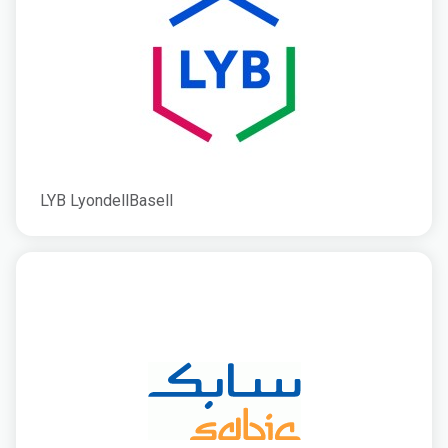
LYB LyondellBasell