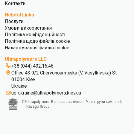
Контакти
Helpful Links
Послуги
Умови використання
Політика конфіденційності
Політика щодо файлів cookie
Налаштування файлів cookie
Ultrapolymers LLC
+38 (044) 492.16.46
Office 43 9/2 Chervonoarmijska (V. Vasylkivska) St.
01004 Kiev
Ukraine
up-ukraine@ultrapolymers.kiev.ua
Ultrapolymers. Всі права захищені. Член групи компаній
Ravago Group