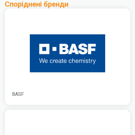
Споріднені бренди
BASF