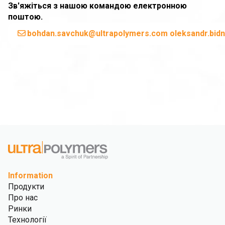
Зв'яжіться з нашою командою електронною
поштою.
bohdan.savchuk@ultrapolymers.com oleksandr.bid
Information
Продукти
Про нас
Ринки
Технології