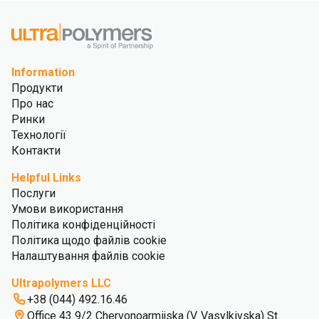
Information
Продукти
Про нас
Ринки
Технології
Контакти
Helpful Links
Послуги
Умови використання
Політика конфіденційності
Політика щодо файлів cookie
Налаштування файлів cookie
Ultrapolymers LLC
+38 (044) 492.16.46
Office 43 9/2 Chervonoarmijska (V. Vasylkivska) St.