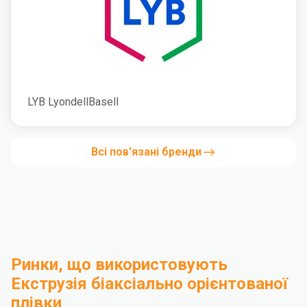
LYB LyondellBasell
Всі пов'язані бренди
Ринки, що використовують
Екструзія біаксіально орієнтованої
плівки