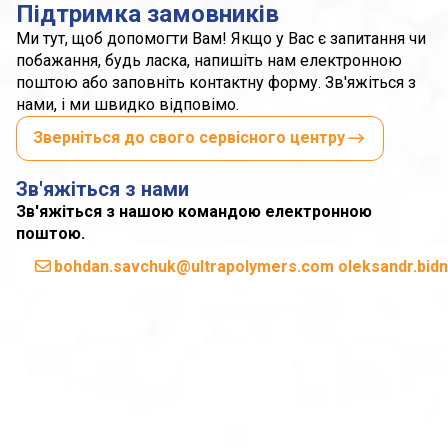
Підтримка замовників
Ми тут, щоб допомогти Вам! Якщо у Вас є запитання чи
побажання, будь ласка, напишіть нам електронною
поштою або заповніть контактну форму. Зв'яжіться з
нами, і ми швидко відповімо.
Зверніться до свого сервісного центру
Зв'яжіться з нами
Зв'яжіться з нашою командою електронною
поштою.
bohdan.savchuk@ultrapolymers.com oleksandr.bid