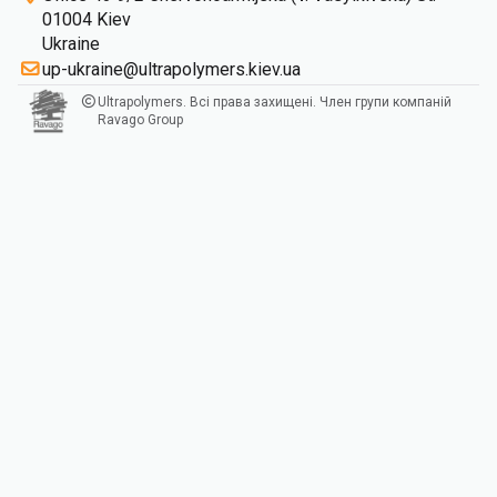
01004 Kiev
Ukraine
up-ukraine@ultrapolymers.kiev.ua
Ultrapolymers. Всі права захищені. Член групи компаній
Ravago Group