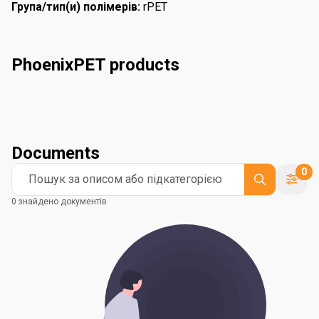
Група/тип(и) полімерів
:
rPET
PhoenixPET products
Documents
0
Пошук за описом або підкатегорією
0 знайдено документів