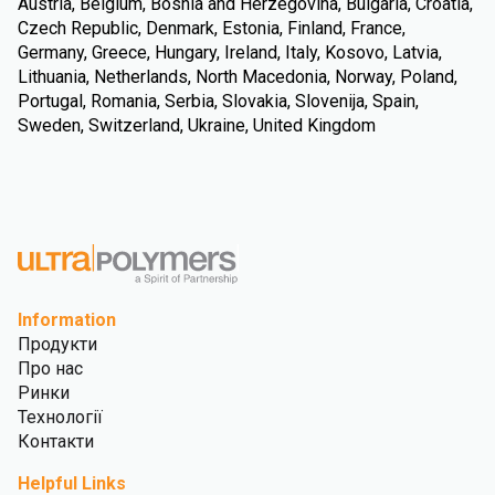
Austria, Belgium, Bosnia and Herzegovina, Bulgaria, Croatia,
Czech Republic, Denmark, Estonia, Finland, France,
Germany, Greece, Hungary, Ireland, Italy, Kosovo, Latvia,
Lithuania, Netherlands, North Macedonia, Norway, Poland,
Portugal, Romania, Serbia, Slovakia, Slovenija, Spain,
Sweden, Switzerland, Ukraine, United Kingdom
Information
Продукти
Про нас
Ринки
Технології
Контакти
Helpful Links