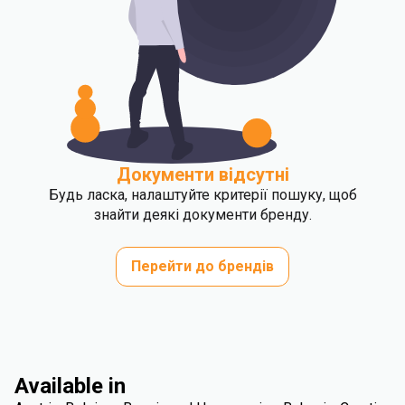
Документи відсутні
Будь ласка, налаштуйте критерії пошуку, щоб
знайти деякі документи бренду.
Перейти до брендів
Available in