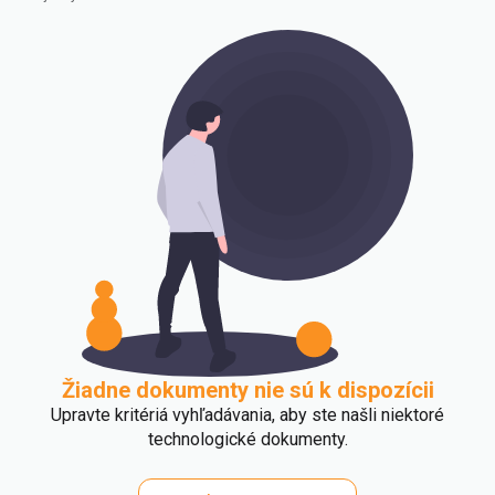
Žiadne dokumenty nie sú k dispozícii
Upravte kritériá vyhľadávania, aby ste našli niektoré
technologické dokumenty.