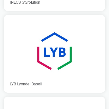
INEOS Styrolution
LYB LyondellBasell