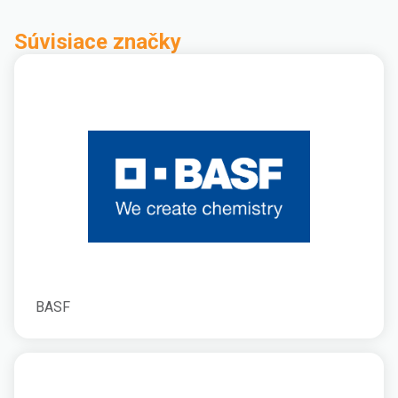
Súvisiace značky
BASF