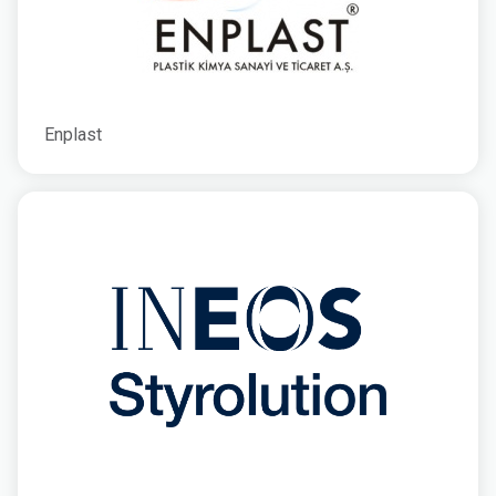
Enplast