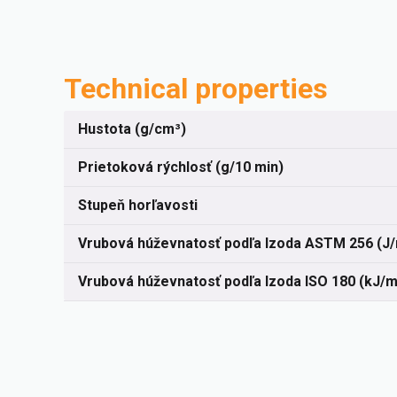
Technical properties
Hustota (g/cm³)
Prietoková rýchlosť (g/10 min)
Stupeň horľavosti
Vrubová húževnatosť podľa Izoda ASTM 256 (J
Vrubová húževnatosť podľa Izoda ISO 180 (kJ/m