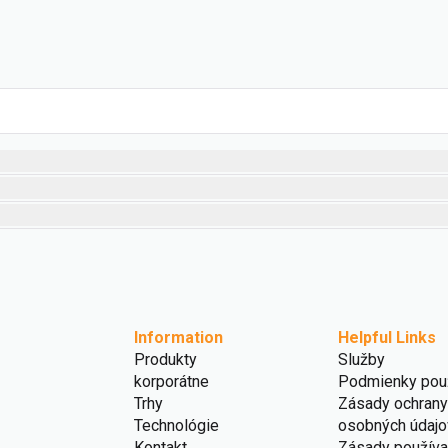
Information
Helpful Links
Produkty
Služby
korporátne
Podmienky použ
Trhy
Zásady ochrany
Technológie
osobných údajo
Kontakt
Zásady používa