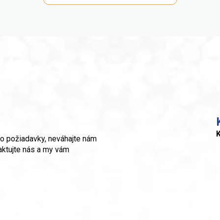
K
o požiadavky, neváhajte nám
aktujte nás a my vám