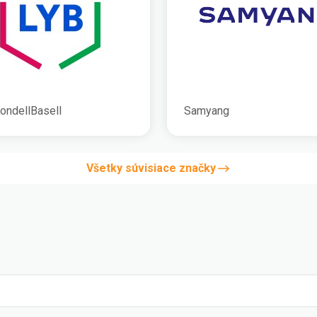
ondellBasell
Samyang
Všetky súvisiace značky