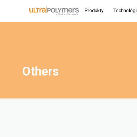
Produkty
Technológ
Others