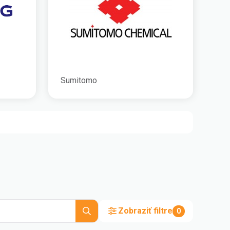
Sumitomo
Zobraziť filtre
0