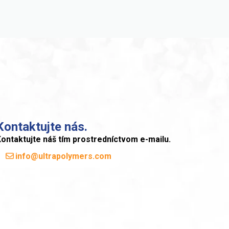
Kontaktujte nás.
ontaktujte náš tím prostredníctvom e-mailu.
info@ultrapolymers.com