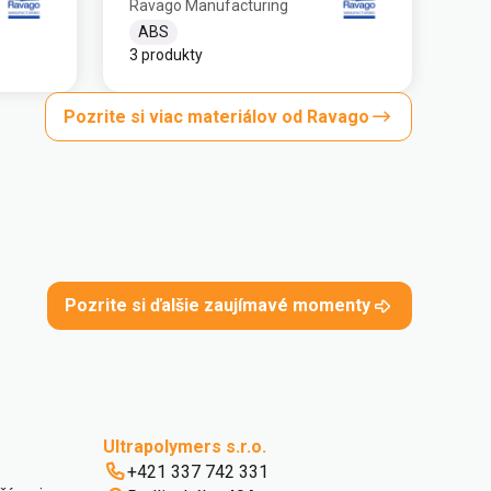
Ravago Manufacturing
ABS
3 produkty
Pozrite si viac materiálov od Ravago
Pozrite si ďalšie zaujímavé momenty
Ultrapolymers s.r.o.
+421 337 742 331