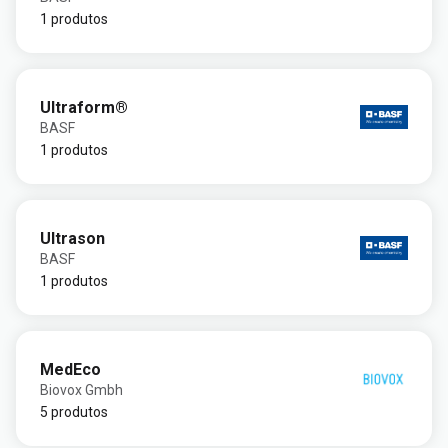
1 produtos
Ultraform®
BASF
1 produtos
Ultrason
BASF
1 produtos
MedEco
Biovox Gmbh
5 produtos