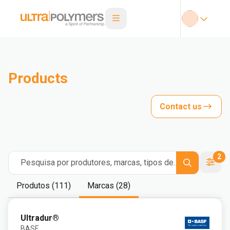
Products
Contact us
2
Pesquisa por produtores, marcas, tipos de
polímeros
Produtos (111)
Marcas (28)
Ultradur®
BASF