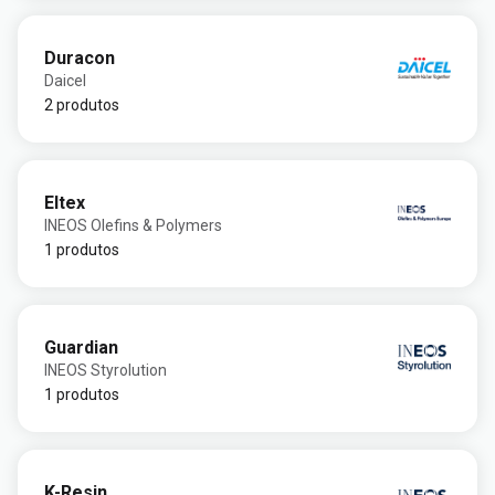
Duracon
Daicel
2 produtos
Eltex
INEOS Olefins & Polymers
1 produtos
Guardian
INEOS Styrolution
1 produtos
K-Resin