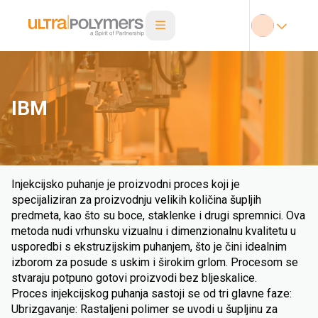
IBM
Injekcijsko puhanje je proizvodni proces koji je
specijaliziran za proizvodnju velikih količina šupljih
predmeta, kao što su boce, staklenke i drugi spremnici. Ova
metoda nudi vrhunsku vizualnu i dimenzionalnu kvalitetu u
usporedbi s ekstruzijskim puhanjem, što je čini idealnim
izborom za posude s uskim i širokim grlom. Procesom se
stvaraju potpuno gotovi proizvodi bez bljeskalice.
Proces injekcijskog puhanja sastoji se od tri glavne faze:
Ubrizgavanje: Rastaljeni polimer se uvodi u šupljinu za