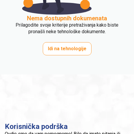
Nema dostupnih dokumenata
Prilagodite svoje kriterije pretraživanja kako biste
pronašli neke tehnološke dokumente.
Idi na tehnologije
Korisnička podrška
Ovdje smo da vam pomognemo! Bilo da imate pitanja ili