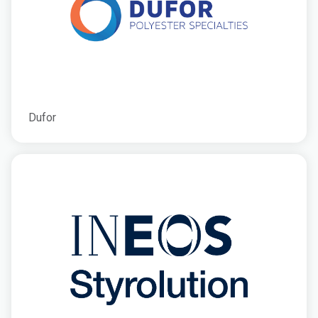
Dufor