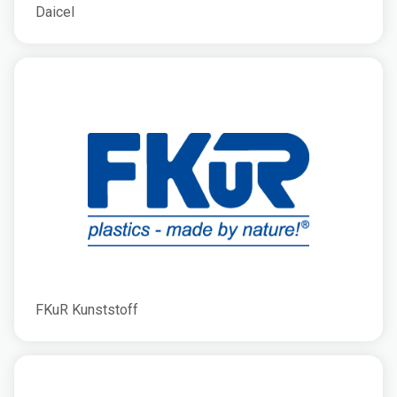
Daicel
FKuR Kunststoff