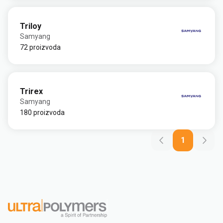
Triloy
Samyang
72 proizvoda
Trirex
Samyang
180 proizvoda
1