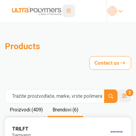
Products
Contact us
2
Tražite proizvođače, marke, vrste polimera
Proizvodi (409)
Brendovi (6)
TRILFT
Samyang