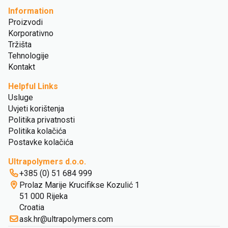
Information
Proizvodi
Korporativno
Tržišta
Tehnologije
Kontakt
Helpful Links
Usluge
Uvjeti korištenja
Politika privatnosti
Politika kolačića
Postavke kolačića
Ultrapolymers d.o.o.
+385 (0) 51 684 999
Prolaz Marije Krucifikse Kozulić 1
51 000 Rijeka
Croatia
ask.hr@ultrapolymers.com