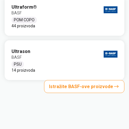
Ultraform®
BASF
POM COPO
44 proizvoda
Ultrason
BASF
PSU
14 proizvoda
Istražite BASF-ove proizvode