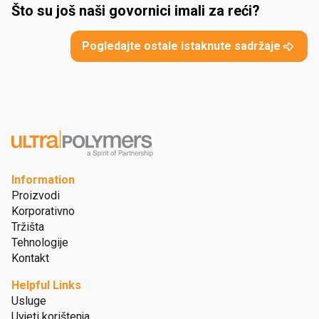
Što su još naši govornici imali za reći?
Pogledajte ostale istaknute sadržaje
Information
Proizvodi
Korporativno
Tržišta
Tehnologije
Kontakt
Helpful Links
Usluge
Uvjeti korištenja