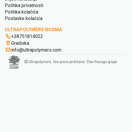
Politika privatnosti
Politika kolačića
Postavke kolačića
ULTRAPOLYMERS BOSNIA
+38751814022
Gradiska
info@ultrapolymers.com
Ultrapolymers. Sva prava pridržana. Član Ravago grupe