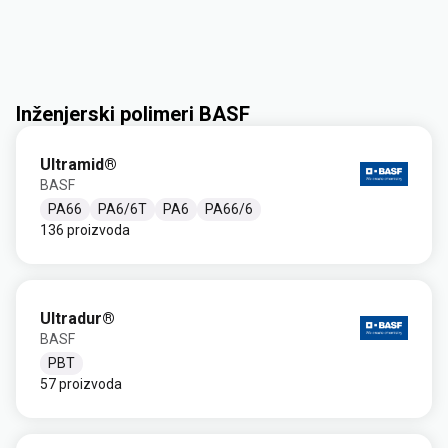
Inženjerski polimeri BASF
Ultramid®
BASF
PA66
PA6/6T
PA6
PA66/6
136 proizvoda
Ultradur®
BASF
PBT
57 proizvoda