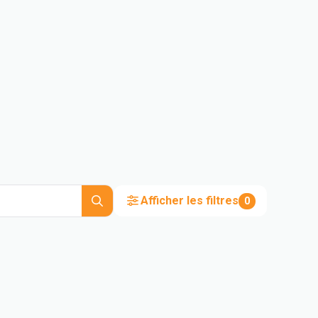
Afficher les filtres
0