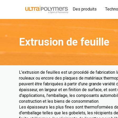
Des produits
Techno
Extrusion de feuille
L'extrusion de feuilles est un procédé de fabrication 
rouleaux ou encore des plaques de matériaux thermop
peuvent être fabriquées à partir d'une grande variété d
épaisseur, en largeur et en finition de surface, et sont
d'applications, l'emballage, les composants automobi
construction et les biens de consommation.
Les épaisseurs les plus fines sont thermoformées da
d'emballage telles que les gobelets, les récipients de