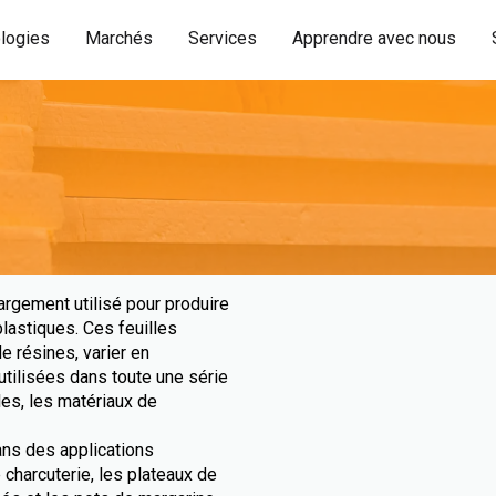
logies
Marchés
Services
Apprendre avec nous
largement utilisé pour produire
lastiques. Ces feuilles
e résines, varier en
 utilisées dans toute une série
les, les matériaux de
ns des applications
 charcuterie, les plateaux de