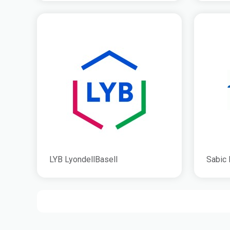
LYB LyondellBasell
Sabic 