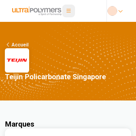
Accueil
Teijin Policarbonate Singapore
Marques