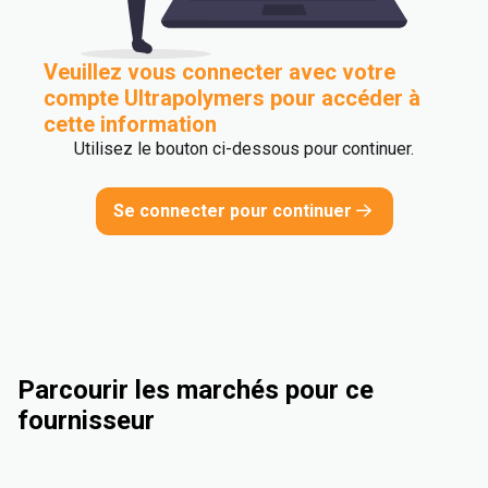
Veuillez vous connecter avec votre
compte Ultrapolymers pour accéder à
cette information
Utilisez le bouton ci-dessous pour continuer.
Se connecter pour continuer
Parcourir les marchés pour ce
fournisseur
Industriel
Consumer Goods
Electrical & Electronics
Automotive