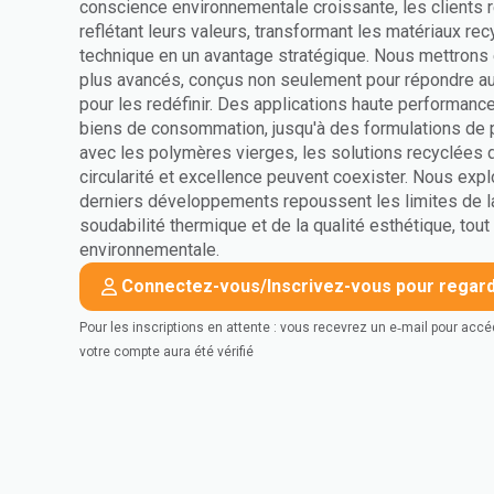
conscience environnementale croissante, les clients 
reflétant leurs valeurs, transformant les matériaux re
technique en un avantage stratégique. Nous mettrons 
plus avancés, conçus non seulement pour répondre aux
pour les redéfinir. Des applications haute performance
biens de consommation, jusqu'à des formulations de p
avec les polymères vierges, les solutions recyclée
circularité et excellence peuvent coexister. Nous ex
derniers développements repoussent les limites de l
soudabilité thermique et de la qualité esthétique, tout
environnementale.
Connectez-vous/Inscrivez-vous pour regarde
Pour les inscriptions en attente : vous recevrez un e‑mail pour acc
votre compte aura été vérifié