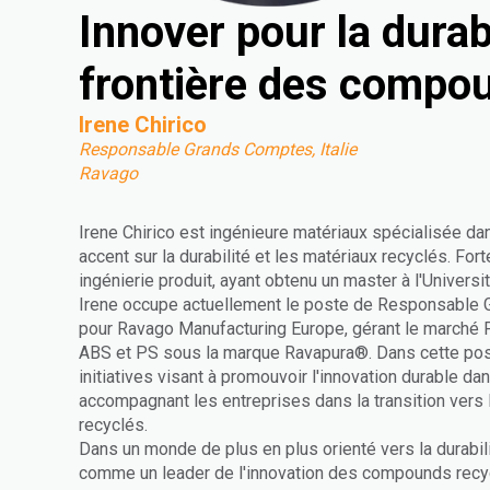
Innover pour la durabi
frontière des comp
Irene Chirico
Responsable Grands Comptes, Italie
Ravago
Irene Chirico est ingénieure matériaux spécialisée dan
accent sur la durabilité et les matériaux recyclés. For
ingénierie produit, ayant obtenu un master à l'Universi
Irene occupe actuellement le poste de Responsable
pour Ravago Manufacturing Europe, gérant le marché 
ABS et PS sous la marque Ravapura®. Dans cette posit
initiatives visant à promouvoir l'innovation durable da
accompagnant les entreprises dans la transition vers l
recyclés.
Dans un monde de plus en plus orienté vers la durabi
comme un leader de l'innovation des compounds recyc