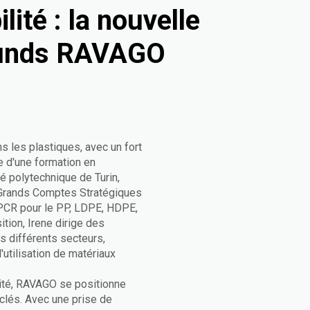
lité : la nouvelle
ounds RAVAGO
s les plastiques, avec un fort
te d'une formation en
té polytechnique de Turin,
 Grands Comptes Stratégiques
PCR pour le PP, LDPE, HDPE,
ion, Irene dirige des
ns différents secteurs,
'utilisation de matériaux
lité, RAVAGO se positionne
lés. Avec une prise de