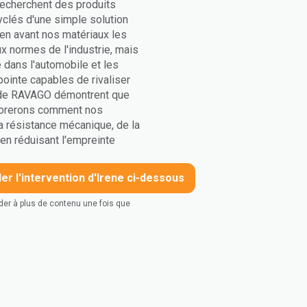
recherchent des produits
cyclés d'une simple solution
en avant nos matériaux les
 normes de l'industrie, mais
 dans l'automobile et les
ointe capables de rivaliser
s de RAVAGO démontrent que
plorerons comment nos
a résistance mécanique, de la
 en réduisant l'empreinte
r l'intervention d'Irene ci-dessous
éder à plus de contenu une fois que