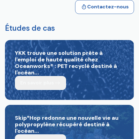
Contactez-nous
Études de cas
YKK trouve une solution prête à
l'emploi de haute qualité chez
Oceanworks
®
: PET recyclé destiné à
l'océan...
En savoir plus
Skip*Hop redonne une nouvelle vie au
polypropylène récupéré destiné à
l'océan...