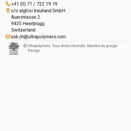
+41 (0) 71 / 722 19 19
c/o alghisi treuhand GmbH
Auerstrasse 2
9435 Heerbrugg
Switzerland
ask.ch@ultrapolymers.com
Ultrapolymers. Tous droits réservés. Membre du groupe
Ravago