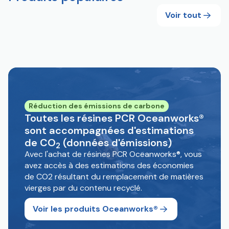
Voir tout
Réduction des émissions de carbone
Toutes les résines PCR Oceanworks®
sont accompagnées d'estimations
de CO
(données d'émissions)
2
Avec l'achat de résines PCR Oceanworks®, vous
avez accès à des estimations des économies
de CO2 résultant du remplacement de matières
vierges par du contenu recyclé.
Voir les produits Oceanworks®