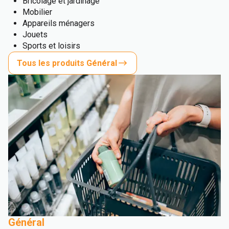
Bricolage et jardinage
Mobilier
Appareils ménagers
Jouets
Sports et loisirs
Tous les produits Général
Général