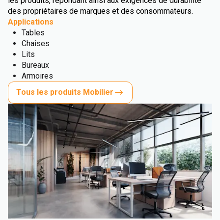
les produits, répondant ainsi aux exigences de durabilité
des propriétaires de marques et des consommateurs.
Applications
Tables
Chaises
Lits
Bureaux
Armoires
Tous les produits Mobilier