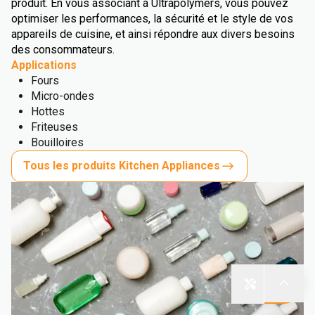
produit. En vous associant à Ultrapolymers, vous pouvez
optimiser les performances, la sécurité et le style de vos
appareils de cuisine, et ainsi répondre aux divers besoins
des consommateurs.
Applications
Fours
Micro-ondes
Hottes
Friteuses
Bouilloires
Tous les produits Kitchen Appliances