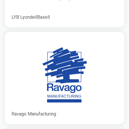
LYB LyondellBasell
Ravago Manufacturing