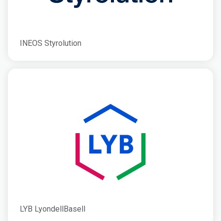
INEOS Styrolution
LYB LyondellBasell