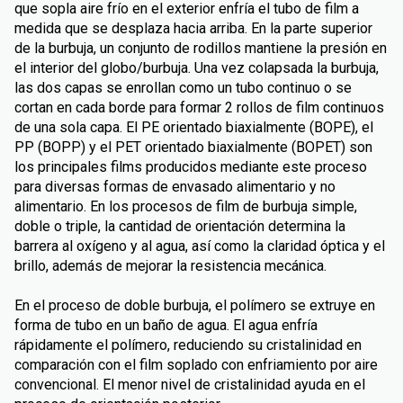
que sopla aire frío en el exterior enfría el tubo de film a
medida que se desplaza hacia arriba. En la parte superior
de la burbuja, un conjunto de rodillos mantiene la presión en
el interior del globo/burbuja. Una vez colapsada la burbuja,
las dos capas se enrollan como un tubo continuo o se
cortan en cada borde para formar 2 rollos de film continuos
de una sola capa. El PE orientado biaxialmente (BOPE), el
PP (BOPP) y el PET orientado biaxialmente (BOPET) son
los principales films producidos mediante este proceso
para diversas formas de envasado alimentario y no
alimentario. En los procesos de film de burbuja simple,
doble o triple, la cantidad de orientación determina la
barrera al oxígeno y al agua, así como la claridad óptica y el
brillo, además de mejorar la resistencia mecánica.
En el proceso de doble burbuja, el polímero se extruye en
forma de tubo en un baño de agua. El agua enfría
rápidamente el polímero, reduciendo su cristalinidad en
comparación con el film soplado con enfriamiento por aire
convencional. El menor nivel de cristalinidad ayuda en el