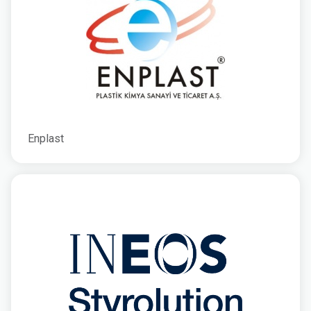
Enplast