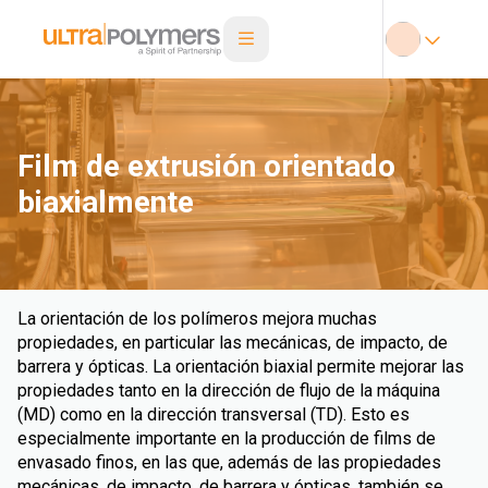
Film de extrusión orientado
biaxialmente
La orientación de los polímeros mejora muchas
propiedades, en particular las mecánicas, de impacto, de
barrera y ópticas. La orientación biaxial permite mejorar las
propiedades tanto en la dirección de flujo de la máquina
(MD) como en la dirección transversal (TD). Esto es
especialmente importante en la producción de films de
envasado finos, en las que, además de las propiedades
mecánicas, de impacto, de barrera y ópticas, también se