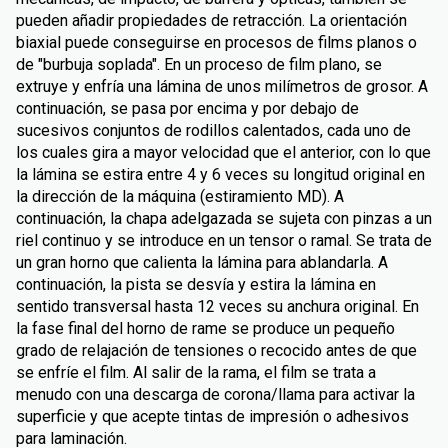
pueden añadir propiedades de retracción. La orientación
biaxial puede conseguirse en procesos de films planos o
de "burbuja soplada". En un proceso de film plano, se
extruye y enfría una lámina de unos milímetros de grosor. A
continuación, se pasa por encima y por debajo de
sucesivos conjuntos de rodillos calentados, cada uno de
los cuales gira a mayor velocidad que el anterior, con lo que
la lámina se estira entre 4 y 6 veces su longitud original en
la dirección de la máquina (estiramiento MD). A
continuación, la chapa adelgazada se sujeta con pinzas a un
riel continuo y se introduce en un tensor o ramal. Se trata de
un gran horno que calienta la lámina para ablandarla. A
continuación, la pista se desvía y estira la lámina en
sentido transversal hasta 12 veces su anchura original. En
la fase final del horno de rame se produce un pequeño
grado de relajación de tensiones o recocido antes de que
se enfríe el film. Al salir de la rama, el film se trata a
menudo con una descarga de corona/llama para activar la
superficie y que acepte tintas de impresión o adhesivos
para laminación.