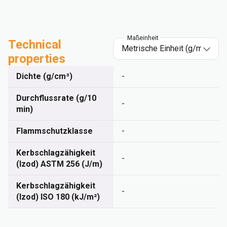
Maßeinheit
Technical
properties
Dichte (g/cm³)
-
Durchflussrate (g/10
-
min)
Flammschutzklasse
-
Kerbschlagzähigkeit
-
(Izod) ASTM 256 (J/m)
Kerbschlagzähigkeit
-
(Izod) ISO 180 (kJ/m²)