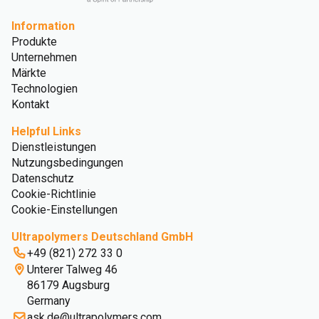
Information
Produkte
Unternehmen
Märkte
Technologien
Kontakt
Helpful Links
Dienstleistungen
Nutzungsbedingungen
Datenschutz
Cookie-Richtlinie
Cookie-Einstellungen
Ultrapolymers Deutschland GmbH
+49 (821) 272 33 0
Unterer Talweg 46
86179 Augsburg
Germany
ask.de@ultrapolymers.com