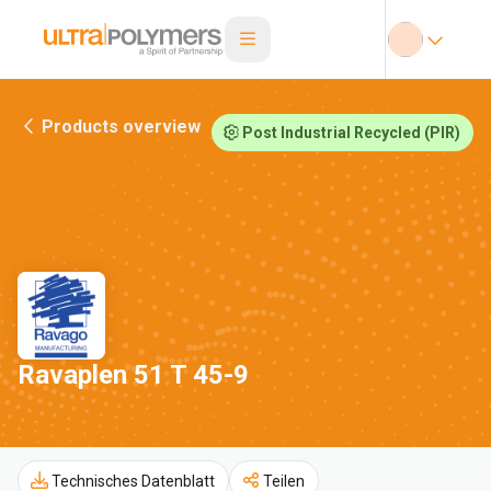
Products overview
Post Industrial Recycled (PIR)
Ravaplen 51 T 45-9
Technisches Datenblatt
Teilen