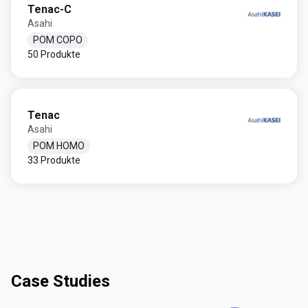
Tenac-C
Asahi
POM COPO
50 Produkte
Tenac
Asahi
POM HOMO
33 Produkte
Case Studies