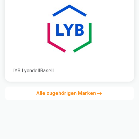
LYB LyondellBasell
Alle zugehörigen Marken