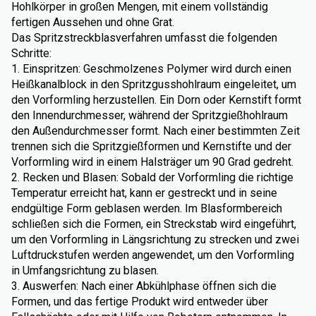
Hohlkörper in großen Mengen, mit einem vollständig
fertigen Aussehen und ohne Grat.
Das Spritzstreckblasverfahren umfasst die folgenden
Schritte:
1. Einspritzen: Geschmolzenes Polymer wird durch einen
Heißkanalblock in den Spritzgusshohlraum eingeleitet, um
den Vorformling herzustellen. Ein Dorn oder Kernstift formt
den Innendurchmesser, während der Spritzgießhohlraum
den Außendurchmesser formt. Nach einer bestimmten Zeit
trennen sich die Spritzgießformen und Kernstifte und der
Vorformling wird in einem Halsträger um 90 Grad gedreht.
2. Recken und Blasen: Sobald der Vorformling die richtige
Temperatur erreicht hat, kann er gestreckt und in seine
endgültige Form geblasen werden. Im Blasformbereich
schließen sich die Formen, ein Streckstab wird eingeführt,
um den Vorformling in Längsrichtung zu strecken und zwei
Luftdruckstufen werden angewendet, um den Vorformling
in Umfangsrichtung zu blasen.
3. Auswerfen: Nach einer Abkühlphase öffnen sich die
Formen, und das fertige Produkt wird entweder über