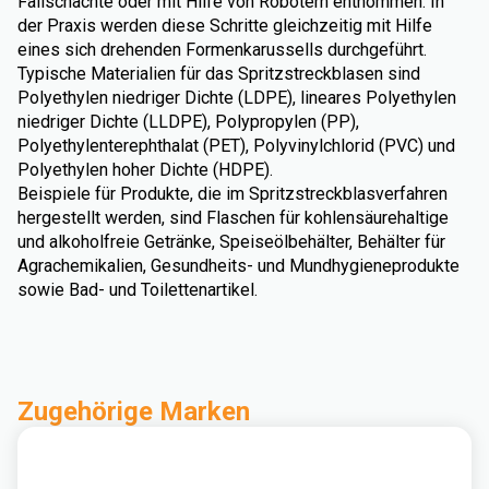
Fallschächte oder mit Hilfe von Robotern entnommen. In
der Praxis werden diese Schritte gleichzeitig mit Hilfe
eines sich drehenden Formenkarussells durchgeführt.
Typische Materialien für das Spritzstreckblasen sind
Polyethylen niedriger Dichte (LDPE), lineares Polyethylen
niedriger Dichte (LLDPE), Polypropylen (PP),
Polyethylenterephthalat (PET), Polyvinylchlorid (PVC) und
Polyethylen hoher Dichte (HDPE).
Beispiele für Produkte, die im Spritzstreckblasverfahren
hergestellt werden, sind Flaschen für kohlensäurehaltige
und alkoholfreie Getränke, Speiseölbehälter, Behälter für
Agrachemikalien, Gesundheits- und Mundhygieneprodukte
sowie Bad- und Toilettenartikel.
Zugehörige Marken